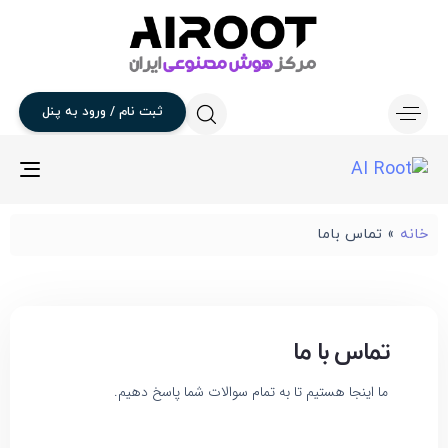
ثبت
نام
/
ورود
به
پنل
gle
ion
خانه
»
تماس باما
تماس با ما
ما اینجا هستیم تا به تمام سوالات شما پاسخ دهیم.