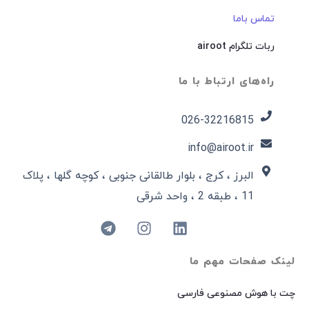
تماس باما
ربات تلگرام airoot
راه‌های ارتباط با ما
026-32216815​
info@airoot.ir
البرز ، کرج ، بلوار طالقانی جنوبی ، کوچه گلها ، پلاک
11 ، طبقه 2 ، واحد شرقی
لینک صفحات مهم ما
چت با هوش مصنوعی فارسی