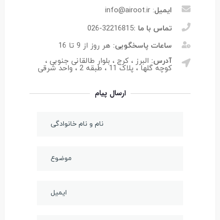
ایمیل
: info@airoot.ir
تماس با ما :
026-32216815
ساعات پاسخگویی:
هر روز از 9 تا 16
آدرس:
البرز ، کرج ، بلوار طالقانی جنوبی ،
کوچه گلها ، پلاک 11 ، طبقه 2 ، واحد شرقی
ارسال پیام