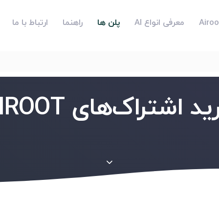
معرفی انواع AI
پلن ها
راهنما
ارتباط با ما
د اشتراک‌های AIROOT