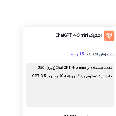
اشتراک ChatGPT 4-O mini
15 روزه
مدت زمان اشتراک :
تعداد استفاده از
(ویژه)ChatGPT 4-o mini
:
250
به همراه دسترسی رایگان روزانه 10 پیام در GPT 3.5