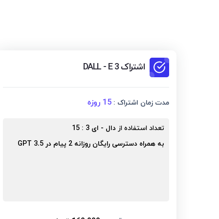
اشتراک DALL - E 3
15 روزه
مدت زمان اشتراک :
تعداد استفاده از
دال - ای 3
:
15
به همراه دسترسی رایگان روزانه 2 پیام در GPT 3.5