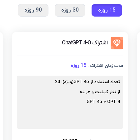
15 روزه
30 روزه
90 روزه
اشتراک ChatGPT 4-O
15 روزه
مدت زمان اشتراک :
تعداد استفاده از
(ویژه)GPT 4o
: 20
از نظر کیفیت و هزینه
GPT 4o > GPT 4