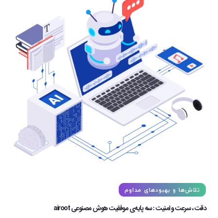
تلاش‌ها و بهبودهای مداوم
دقت ، سرعت و امنیت : سه پایه‌ی موفقیت هوش مصنوعی airoot