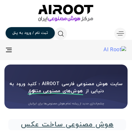
ثبت
نام
/
ورود
به
پنل
gle
ion
سایت هوش مصنوعی فارسی AIROOT ؛ کلید ورود به
دنیایی از
هوش‌های مصنوعی متنوع
چشم‌اندازی جدید از ریشه تمام هوش مصنوعی‌ها برای ایرانیان
هوش مصنوعی ساخت عکس