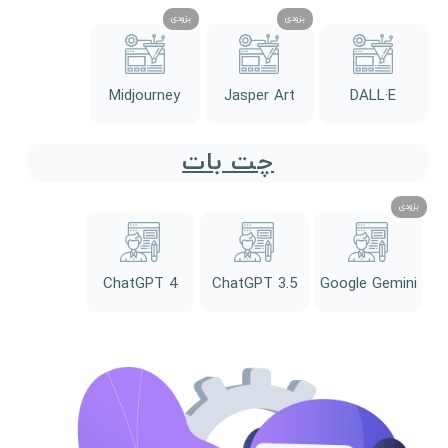
Midjourney
Jasper Art
DALL·E
چت بات
ChatGPT 4
ChatGPT 3.5
Google Gemini