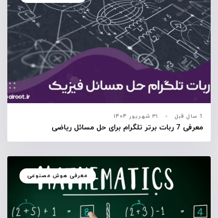
1 سال قبل
۳۱ شهریور ۱۴۰۴
معرفی 7 ربات برتر تلگرام برای حل مسائل ریاضی
معرفی هوش مصنوعی