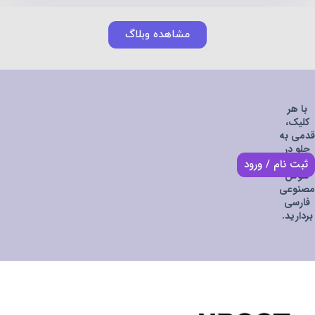
مشاهده وبلاگ
با هر
کلیک،
قدمی به
جلو در
دنیای
ثبت نام / ورود
هوش
مصنوعی
فارسی
بردارید.