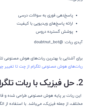
پاسخ‌دهی فوری به سوالات درسی
ارائه پاسخ‌های ویدیویی با کیفیت
پوشش گسترده دروس
آیدی ربات: @doubtnut_bot
برای آشنایی با بهترین ربات‌های هوش مصنوعی تلگر
ربات‌های هوش مصنوعی تلگرام از چت تا تغییر چه
2. حل فیزیک با ربات تلگرام Bard AI
این ربات بر پایه هوش مصنوعی طراحی شده و قاد