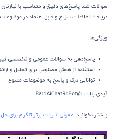
سوالات شما پاسخ‌های دقیق و متناسب با نیازتان ارائ
دریافت اطلاعات سریع و قابل اعتماد در موضوعا
ویژگی‌ها:
پاسخ‌دهی به سوالات عمومی و تخصصی فیز
استفاده از هوش مصنوعی برای تحلیل و ارائه
توانایی درک و پاسخ به موضوعات متنوع
آیدی ربات: @BardAiChatRoBot
بیشتر بخوانید:
معرفی 7 ربات برتر تلگرام برای حل مسائل ریاضی