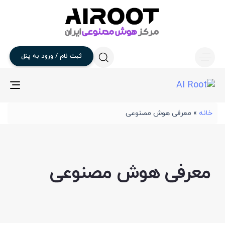
ثبت
نام
/
ورود
به
پنل
gle
ion
خانه
»
معرفی هوش مصنوعی
معرفی هوش مصنوعی