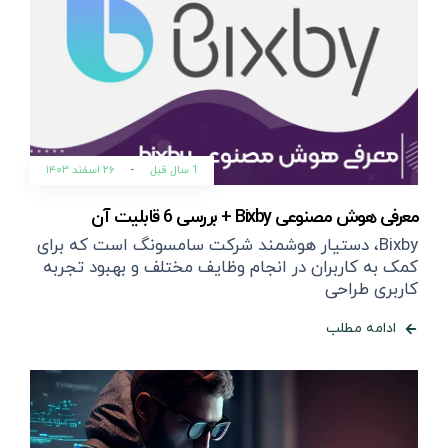
1 سال قبل
-
۲۶ اسفند ۱۴۰۳
معرفی هوش مصنوعی Bixby + بررسی 6 قابلیت آن
Bixby، دستیار هوشمند شرکت سامسونگ است که برای
کمک به کاربران در انجام وظایف مختلف و بهبود تجربه
کاربری طراحی
ادامه مطلب