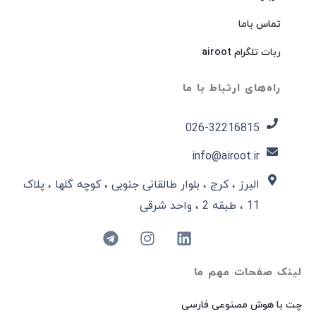
تماس باما
ربات تلگرام airoot
راه‌های ارتباط با ما
026-32216815​
info@airoot.ir
البرز ، کرج ، بلوار طالقانی جنوبی ، کوچه گلها ، پلاک
11 ، طبقه 2 ، واحد شرقی
لینک صفحات مهم ما
چت با هوش مصنوعی فارسی