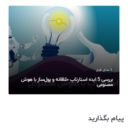
1 سال قبل
بررسی 5 ایده استارتاپ خلاقانه و پول‌ساز با هوش
مصنوعی
پیام بگذارید