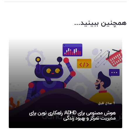
همچنین ببینید...
1 سال قبل
هوش مصنوعی برای ADHD: راهکاری نوین برای
مدیریت تمرکز و بهبود زندگی