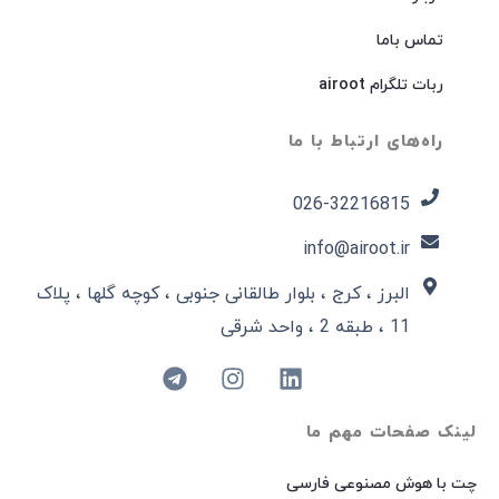
تماس باما
ربات تلگرام airoot
راه‌های ارتباط با ما
026-32216815​
info@airoot.ir
البرز ، کرج ، بلوار طالقانی جنوبی ، کوچه گلها ، پلاک
11 ، طبقه 2 ، واحد شرقی
لینک صفحات مهم ما
چت با هوش مصنوعی فارسی