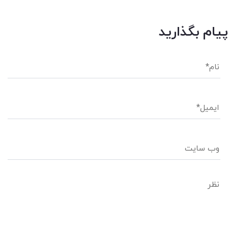
پیام بگذارید