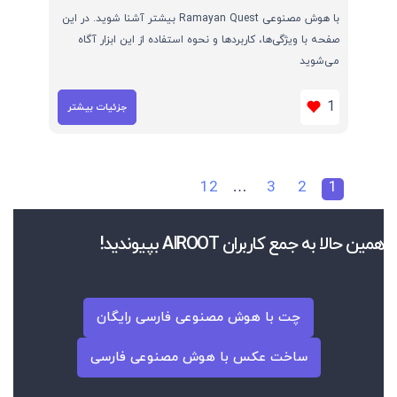
با هوش مصنوعی Ramayan Quest بیشتر آشنا شوید. در این
صفحه با ویژگی‌ها، کاربردها و نحوه استفاده از این ابزار آگاه
می‌شوید
1
جزئیات بیشتر
12
…
3
2
1
همین حالا به جمع کاربران AIROOT بپیوندید!
چت با هوش مصنوعی فارسی رایگان
ساخت عکس با هوش مصنوعی فارسی