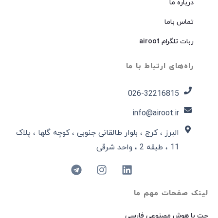
درباره ما
تماس باما
ربات تلگرام airoot
راه‌های ارتباط با ما
026-32216815​
info@airoot.ir
البرز ، کرج ، بلوار طالقانی جنوبی ، کوچه گلها ، پلاک
11 ، طبقه 2 ، واحد شرقی
لینک صفحات مهم ما
چت با هوش مصنوعی فارسی