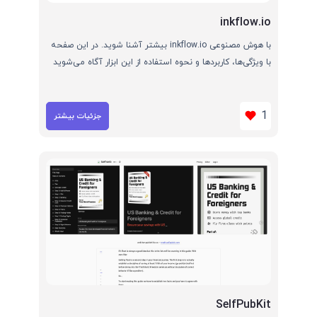
inkflow.io
با هوش مصنوعی inkflow.io بیشتر آشنا شوید. در این صفحه
با ویژگی‌ها، کاربردها و نحوه استفاده از این ابزار آگاه می‌شوید
1
جزئیات بیشتر
SelfPubKit