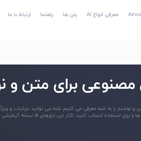
معرفی انواع AI
پلن ها
راهنما
ارتباط با ما
صنوعی برای متن و نو
 کنید. اکثر این ابزارهای ai نسخه آزمایشی رایگان دارند و کار شما را آسان می کنند.