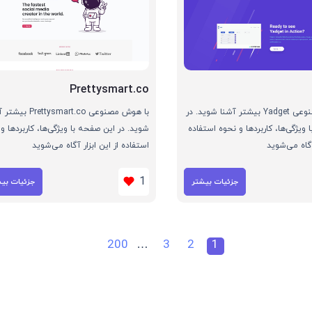
Prettysmart.co
با هوش مصنوعی Yadget بیشتر آشنا شوید. در
با هوش مصنوعی rettysmart.co
ویژگی‌ها، کاربردها و نحوه استفاده
شوید. در این صفحه با ویژگی‌ها، کاربردها و
 آگاه می‌شوید
استفاده از این ابزار آگاه می‌شوید
1
جزئیات بیشتر
جزئیات بی
200
…
3
2
1