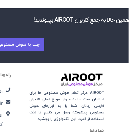
همین حالا به جمع کاربران AIROOT بپیوندید!
چت با هوش مصنوعی 
راه‌ها
5​
AIROOT مرکز تمام هوش مصنوعی‌‌‌ ها برای
ایرانیان است. ما به عنوان مرجع اصلی ai برای
ir
فارسی زبانان، شما را به ابزارهای هوش
مصنوعی پیشرفته وصل می کنیم تا لذت
ال
استفاده از قدرت این تکنولوژی را بچشید.
نمادها