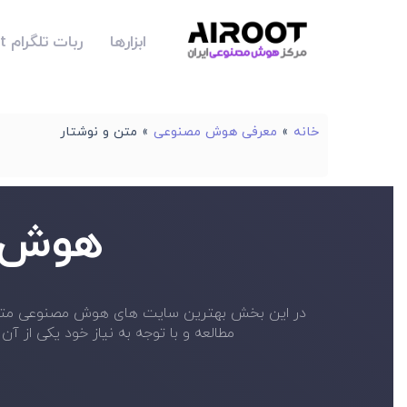
ابزارها
ربات تلگرام Airoot
خانه
»
معرفی هوش مصنوعی
»
متن و نوشتار
هوش م
مطالعه و با توجه به نیاز خود یکی از آن ها را برای استفاده انتخاب