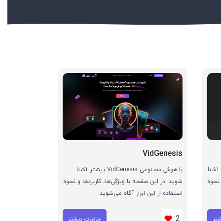
VidGenesis
Resum بیشتر آشنا
با هوش مصنوعی VidGenesis بیشتر آشنا
 نحوه
شوید. در این صفحه با ویژگی‌ها، کاربردها و نحوه
استفاده از این ابزار آگاه می‌شوید
2
شتر
جزئیات بیشتر