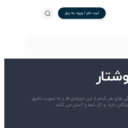
ثبت
نام
/
ورود
به
پنل
شتار
در این بخش بهترین سایت های هوش مصنوعی متن و نوشتار را به شما معرفی می کنیم. شما می توانید جزئیات و ویژگی های هر کدام از این ابزارهای ai را به صورت دقیق