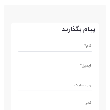
پیام بگذارید