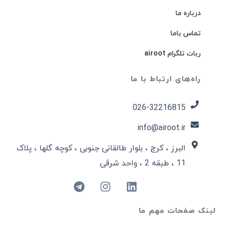
درباره ما
تماس باما
ربات تلگرام airoot
راه‌های ارتباط با ما
026-32216815​
info@airoot.ir
البرز ، کرج ، بلوار طالقانی جنوبی ، کوچه گلها ، پلاک
11 ، طبقه 2 ، واحد شرقی
لینک صفحات مهم ما