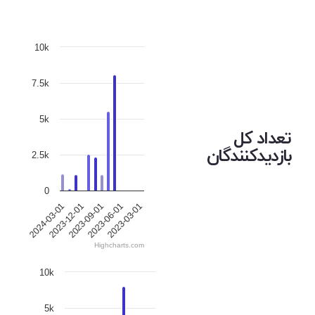
10k
7.5k
5k
تعداد کل
بازدیدکنندگان
2.5k
0
2023-09-01
2023-06-01
2024-03-01
2023-03-01
2023-12-01
Highcharts.com
10k
5k