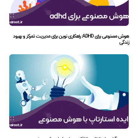
هوش مصنوعی برای ADHD: راهکاری نوین برای مدیریت تمرکز و بهبود
زندگی