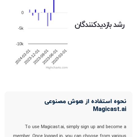
0
رشد بازدیدکنندگان
-5k
-10k
2023-09-01
2023-06-01
2023-03-01
2024-03-01
2023-12-01
Highcharts.com
نحوه استفاده از هوش مصنوعی
Magicast.ai
To use Magicast.ai, simply sign up and become a
member. Once logged in, you can choose from various