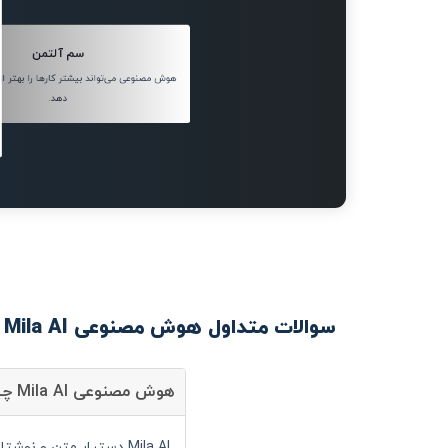
سم آلتمن
هوش مصنوعی می‌تواند بیشتر کارها را بهتر از 
دهد.
سوالات متداول هوش مصنوعی Mila AI
هوش مصنوعی Mila AI چیست؟
Mila AI دستیار متن و نوشتار است و شما می توانید با کمک آن سرعت انجام کارهای خود را به صورت قابل توجهی افزایش دهید.