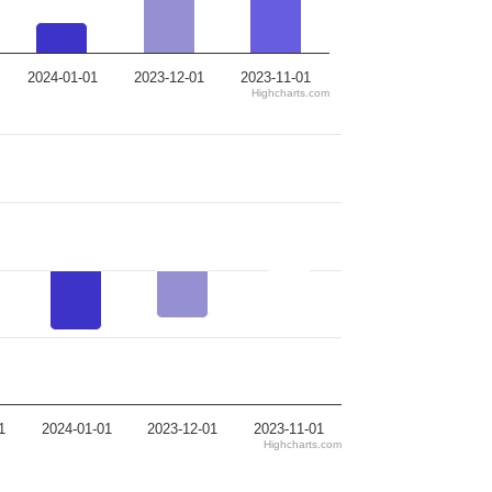
2024-01-01
2023-12-01
2023-11-01
Highcharts.com
1
2024-01-01
2023-12-01
2023-11-01
Highcharts.com