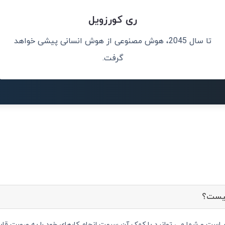
ری کورزویل
تا سال 2045، هوش مصنوعی از هوش انسانی پیشی خواهد
انسان‌ها انجام
هوش مصنوعی مه
رخ می 
گرفت.