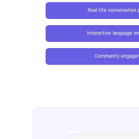
Real-life conversation 
Interactive language i
Community engage