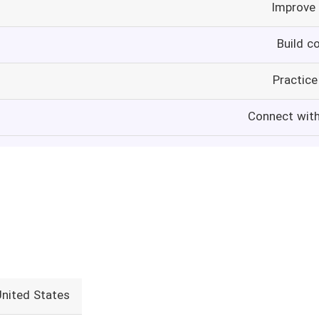
Improve 
Build c
Practice 
Connect with
United States