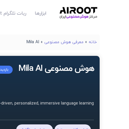
ابزارها
ربات تلگرام Airoot
خانه
»
معرفی هوش مصنوعی
»
Mila AI
هوش مصنوعی Mila AI
بازدید
I-driven, personalized, immersive language learning