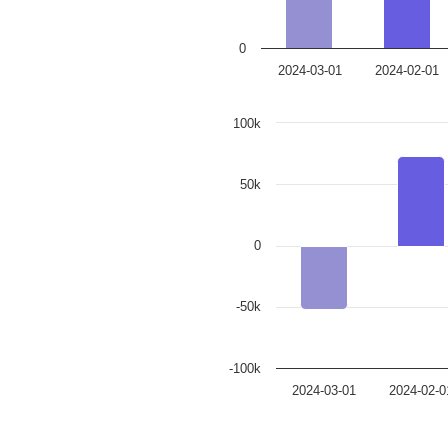
0
2024-03-01
2024-02-01
100k
50k
0
-50k
-100k
2024-03-01
2024-02-0