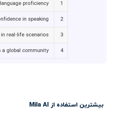
language proficiency
1
onfidence in speaking
2
in real-life scenarios
3
 a global community
4
بیشترین استفاده از Mila AI