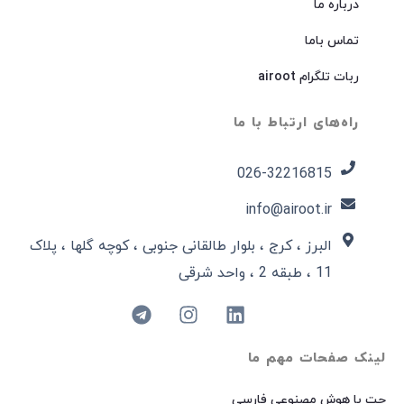
درباره ما
تماس باما
ربات تلگرام airoot
راه‌های ارتباط با ما
026-32216815​
info@airoot.ir
البرز ، کرج ، بلوار طالقانی جنوبی ، کوچه گلها ، پلاک
11 ، طبقه 2 ، واحد شرقی
لینک صفحات مهم ما
چت با هوش مصنوعی فارسی