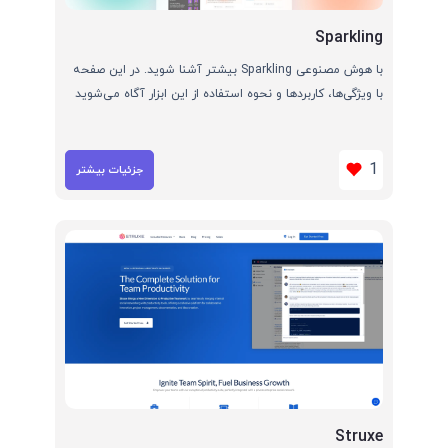
Sparkling
با هوش مصنوعی Sparkling بیشتر آشنا شوید. در این صفحه
با ویژگی‌ها، کاربردها و نحوه استفاده از این ابزار آگاه می‌شوید
1
جزئیات بیشتر
Struxe