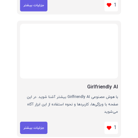
1
جزئیات بیشتر
Girlfriendly AI
با هوش مصنوعی Girlfriendly AI بیشتر آشنا شوید. در این
صفحه با ویژگی‌ها، کاربردها و نحوه استفاده از این ابزار آگاه
می‌شوید
1
جزئیات بیشتر