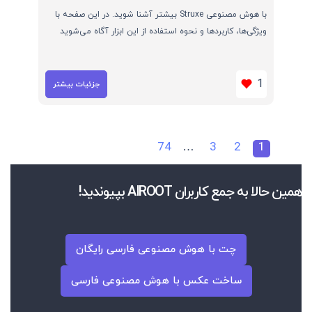
با هوش مصنوعی Struxe بیشتر آشنا شوید. در این صفحه با
ویژگی‌ها، کاربردها و نحوه استفاده از این ابزار آگاه می‌شوید
1
جزئیات بیشتر
74
…
3
2
1
همین حالا به جمع کاربران AIROOT بپیوندید!
چت با هوش مصنوعی فارسی رایگان
ساخت عکس با هوش مصنوعی فارسی