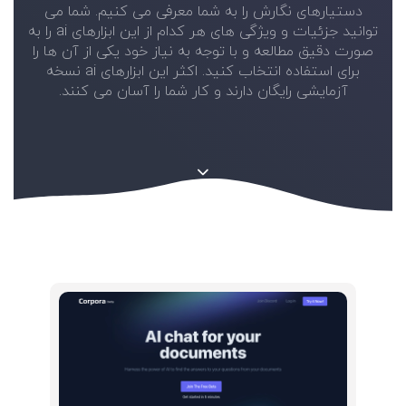
دستیارهای نگارش را به شما معرفی می کنیم. شما می
توانید جزئیات و ویژگی های هر کدام از این ابزارهای ai را به
صورت دقیق مطالعه و با توجه به نیاز خود یکی از آن ها را
برای استفاده انتخاب کنید. اکثر این ابزارهای ai نسخه
آزمایشی رایگان دارند و کار شما را آسان می کنند.