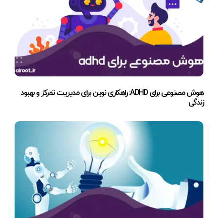
هوش مصنوعی برای ADHD: راهکاری نوین برای مدیریت تمرکز و بهبود
زندگی