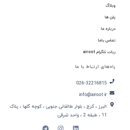
وبلاگ
پلن ها
درباره ما
تماس باما
ربات تلگرام airoot
راه‌های ارتباط با ما
026-32216815​
info@airoot.ir
البرز ، کرج ، بلوار طالقانی جنوبی ، کوچه گلها ، پلاک
11 ، طبقه 2 ، واحد شرقی