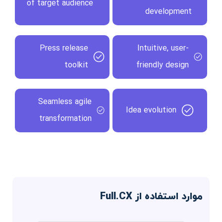
of target audience
development
Press release
Intuitive, user-
toolkit
friendly design
Seamless agile
Idea evolution
transformation
موارد استفاده از Full.CX