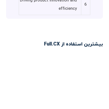
Driving product innovation and
6
efficiency
بیشترین استفاده از Full.CX