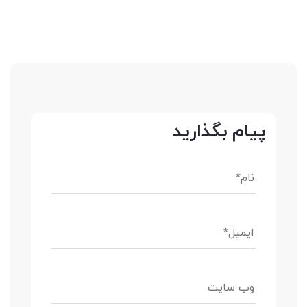
پیام بگذارید