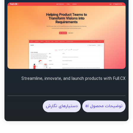
Streamline, innovate, and launch products with Full.CX
توضیحات محصول ai
دستیارهای نگارش