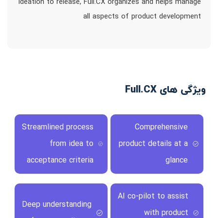
ideation to release, Full.CX organizes and helps manage
all aspects of product development
ویژگی های Full.CX
Streamlined process
Comprehensive
from idea to
product details at a
acceptance criteria
glance
AI co-pilot to assist
Deep understanding
with product