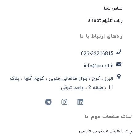
تماس باما
ربات تلگرام airoot
راه‌های ارتباط با ما
026-32216815​
info@airoot.ir
البرز ، کرج ، بلوار طالقانی جنوبی ، کوچه گلها ، پلاک
11 ، طبقه 2 ، واحد شرقی
لینک صفحات مهم ما
چت با هوش مصنوعی فارسی