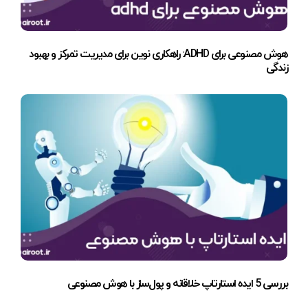
هوش مصنوعی برای ADHD: راهکاری نوین برای مدیریت تمرکز و بهبود
زندگی
بررسی 5 ایده استارتاپ خلاقانه و پول‌ساز با هوش مصنوعی