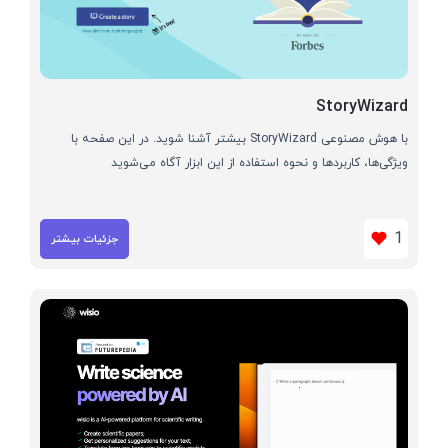
StoryWizard
با هوش مصنوعی StoryWizard بیشتر آشنا شوید. در این صفحه با
ویژگی‌ها، کاربردها و نحوه استفاده از این ابزار آگاه می‌شوید
1
جزئیات بیشتر