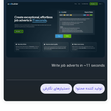
Write job adverts in ~11 seconds
تولید کننده محتوا
دستیارهای نگارش