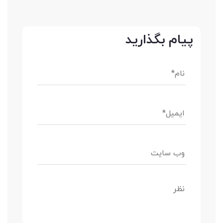
پیام بگذارید