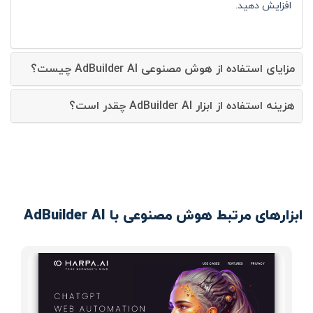
افزایش دهید.
مزایای استفاده از هوش مصنوعی AdBuilder AI چیست؟
هزینه استفاده از ابزار AdBuilder AI چقدر است؟
ابزارهای مرتبط هوش مصنوعی با AdBuilder AI