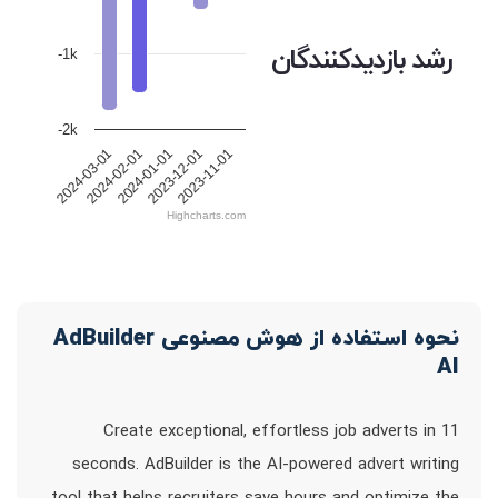
رشد بازدیدکنندگان
-1k
-2k
2024-01-01
2024-02-01
2024-03-01
2023-11-01
2023-12-01
Highcharts.com
نحوه استفاده از هوش مصنوعی AdBuilder
AI
Create exceptional, effortless job adverts in 11
seconds. AdBuilder is the AI-powered advert writing