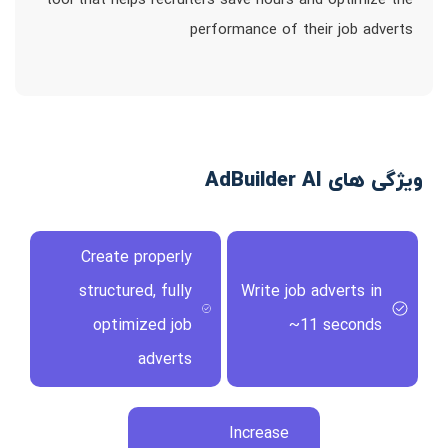
tool that helps recruiters save hours and optimize the
performance of their job adverts
ویژگی های AdBuilder AI
Create properly
structured, fully
Write job adverts in
optimized job
~11 seconds
adverts
Increase