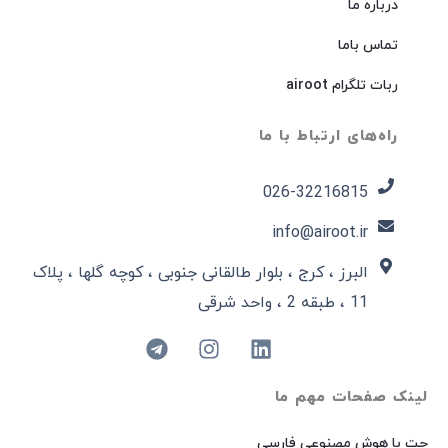
درباره ما
تماس باما
ربات تلگرام airoot
راه‌های ارتباط با ما
026-32216815​
info@airoot.ir
البرز ، کرج ، بلوار طالقانی جنوبی ، کوچه گلها ، پلاک
11 ، طبقه 2 ، واحد شرقی
لینک صفحات مهم ما
چت با هوش مصنوعی فارسی