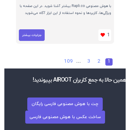
با هوش مصنوعی Rapli.co بیشتر آشنا شوید. در این صفحه با
ویژگی‌ها، کاربردها و نحوه استفاده از این ابزار آگاه می‌شوید
1
جزئیات بیشتر
109
…
3
2
1
همین حالا به جمع کاربران AIROOT بپیوندید!
چت با هوش مصنوعی فارسی رایگان
ساخت عکس با هوش مصنوعی فارسی