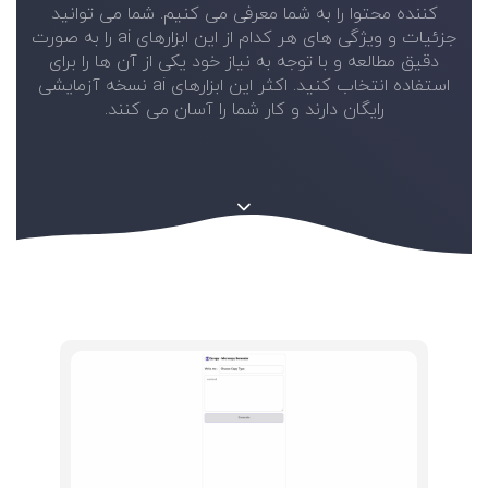
کننده محتوا را به شما معرفی می کنیم. شما می توانید
جزئیات و ویژگی های هر کدام از این ابزارهای ai را به صورت
دقیق مطالعه و با توجه به نیاز خود یکی از آن ها را برای
استفاده انتخاب کنید. اکثر این ابزارهای ai نسخه آزمایشی
رایگان دارند و کار شما را آسان می کنند.