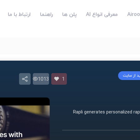
معرفی انواع AI
پلن ها
راهنما
ارتباط با ما
ید از سایت
1013
1
Rapli generates personalized rap