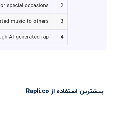
for special occasions
2
ated music to others
3
ough AI-generated rap
4
بیشترین استفاده از Rapli.co