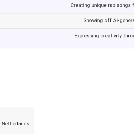
Creating unique rap songs 
Showing off AI-gener
Expressing creativity thr
Netherlands