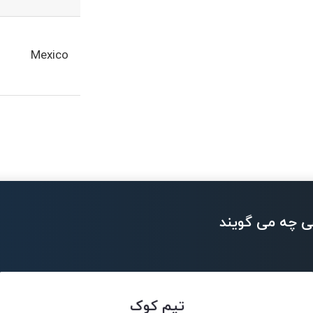
Mexico
ی چه می گویند
تیم کوک