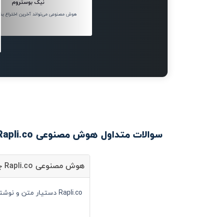
نیک بوستروم
هوش مصنوعی می‌تواند آخرین اختراع بش
سوالات متداول هوش مصنوعی Rapli.co
هوش مصنوعی Rapli.co چیست؟
Rapli.co دستیار متن و نوشتار است و شما می توانید با کمک آن سرعت انجام کارهای خود را به صورت قابل توجهی افزایش دهید.