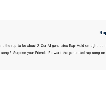
 want the rap to be about.2. Our AI generates Rap: Hold on tight, as
p song.3. Surprise your Friends: Forward the generated rap song o