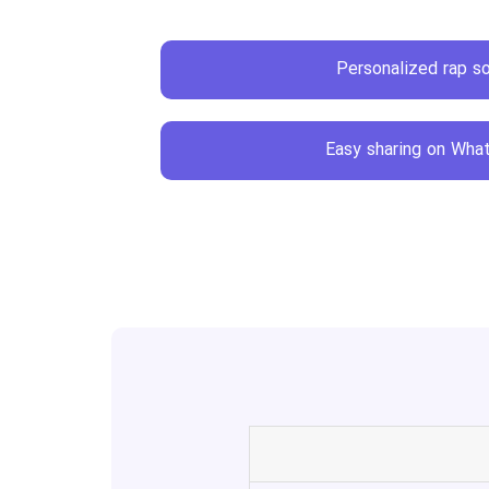
Personalized rap s
Easy sharing on Wha