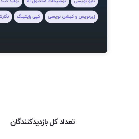
بایو نویسی
توضیحات محصول ai
تولید کنند
زیرنویس و کپشن نویسی
کپی رایتینگ
نگار
تعداد کل بازدیدکنندگان