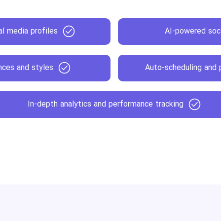
al media profiles
AI-powered soci
nces and styles
Auto-scheduling and 
In-depth analytics and performance tracking