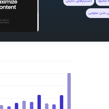
ه محتوا
دستیارهای نگارش
ش متن عمومی