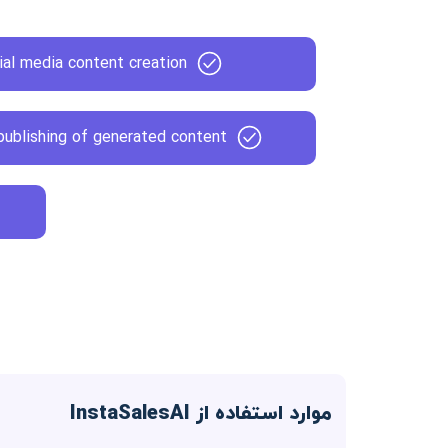
al media content creation
publishing of generated content
موارد استفاده از InstaSalesAI