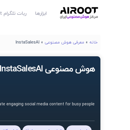
ابزارها
ربات تلگرام Airoot
خانه
»
معرفی هوش مصنوعی
»
InstaSalesAI
هوش مصنوعی InstaSalesAI
ate engaging social media content for busy people