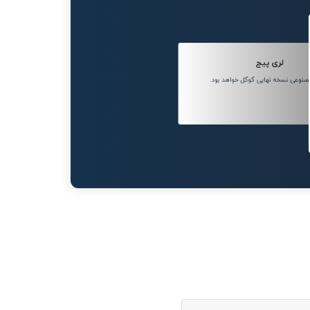
لری پیج
وعی نسخه نهایی گوگل خواهد بود.