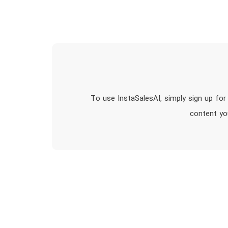
To use InstaSalesAI, simply sign up for
content yo