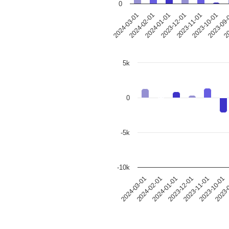
0
2024-03-01
2024-02-01
2024-01-01
2023-12-01
2023-11-01
2023-10-01
2023-09
20
5k
0
-5k
-10k
2024-03-01
2024-02-01
2024-01-01
2023-12-01
2023-11-01
2023-10-01
2023-