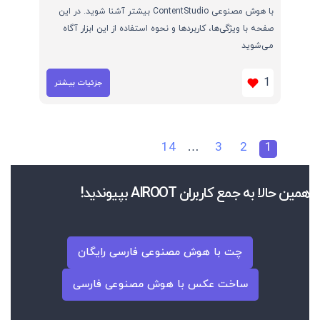
با هوش مصنوعی ContentStudio بیشتر آشنا شوید. در این
صفحه با ویژگی‌ها، کاربردها و نحوه استفاده از این ابزار آگاه
می‌شوید
1
جزئیات بیشتر
14
…
3
2
1
همین حالا به جمع کاربران AIROOT بپیوندید!
چت با هوش مصنوعی فارسی رایگان
ساخت عکس با هوش مصنوعی فارسی