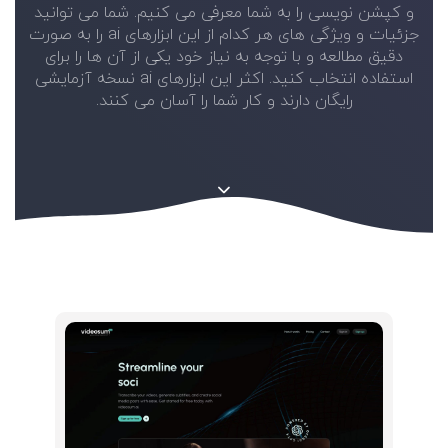
و کپشن نویسی را به شما معرفی می کنیم. شما می توانید
جزئیات و ویژگی های هر کدام از این ابزارهای ai را به صورت
دقیق مطالعه و با توجه به نیاز خود یکی از آن ها را برای
استفاده انتخاب کنید. اکثر این ابزارهای ai نسخه آزمایشی
رایگان دارند و کار شما را آسان می کنند.