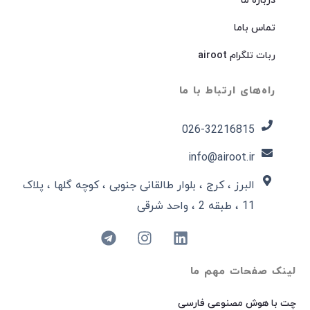
درباره ما
تماس باما
ربات تلگرام airoot
راه‌های ارتباط با ما
026-32216815​
info@airoot.ir
البرز ، کرج ، بلوار طالقانی جنوبی ، کوچه گلها ، پلاک
11 ، طبقه 2 ، واحد شرقی
لینک صفحات مهم ما
چت با هوش مصنوعی فارسی