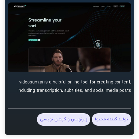
videosum.ai is a helpful online tool for creating content,
including transcription, subtitles, and social media posts
تولید کننده محتوا
زیرنویس و کپشن نویسی