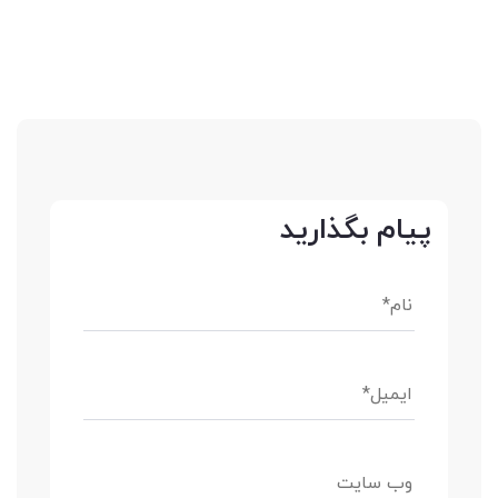
پیام بگذارید