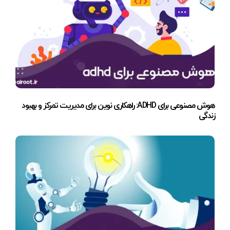
هوش مصنوعی برای ADHD: راهکاری نوین برای مدیریت تمرکز و بهبود
زندگی