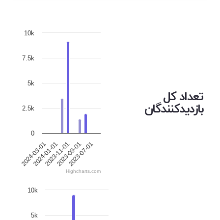
10k
7.5k
5k
تعداد کل
بازدیدکنندگان
2.5k
0
2024-03-01
2024-01-01
2023-11-01
2023-09-01
2023-07-01
Highcharts.com
10k
5k