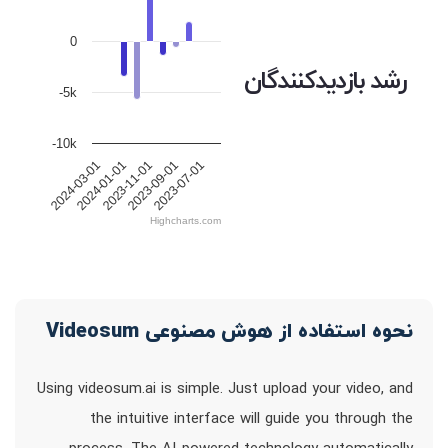
0
رشد بازدیدکنندگان
-5k
-10k
2024-01-01
2023-11-01
2023-09-01
2023-07-01
2024-03-01
Highcharts.com
نحوه استفاده از هوش مصنوعی Videosum
Using videosum.ai is simple. Just upload your video, and
the intuitive interface will guide you through the