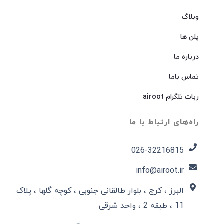
وبلاگ
پلن ها
درباره ما
تماس باما
ربات تلگرام airoot
راه‌های ارتباط با ما
026-32216815​
info@airoot.ir
البرز ، کرج ، بلوار طالقانی جنوبی ، کوچه گلها ، پلاک
11 ، طبقه 2 ، واحد شرقی