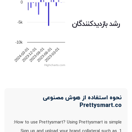
0
رشد بازدیدکنندگان
-5k
-10k
2023-03-01
2024-03-01
2023-12-01
2023-09-01
2023-06-01
Highcharts.com
نحوه استفاده از هوش مصنوعی
Prettysmart.co
How to use Prettysmart? Using Prettysmart is simple:
1. Sign up and upload your brand collateral such as