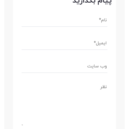
پیام بگذارید