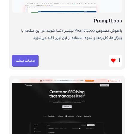
PromptLoop
با هوش مصنوعی PromptLoop بیشتر آشنا شوید. در این صفحه با
ویژگی‌ها، کاربردها و نحوه استفاده از این ابزار آگاه می‌شوید
1
جزئیات بیشتر