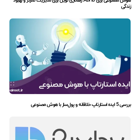
هوش مصنوعی برای ADHD: راهکاری نوین برای مدیریت تمرکز و بهبود
زندگی
بررسی 5 ایده استارتاپ خلاقانه و پول‌ساز با هوش مصنوعی