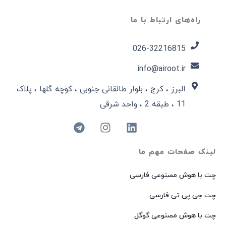
راه‌های ارتباط با ما
026-32216815​
info@airoot.ir
البرز ، کرج ، بلوار طالقانی جنوبی ، کوچه گلها ، پلاک
11 ، طبقه 2 ، واحد شرقی
لینک صفحات مهم ما
چت با هوش مصنوعی فارسی
چت جی پی تی فارسی
چت با هوش مصنوعی گوگل