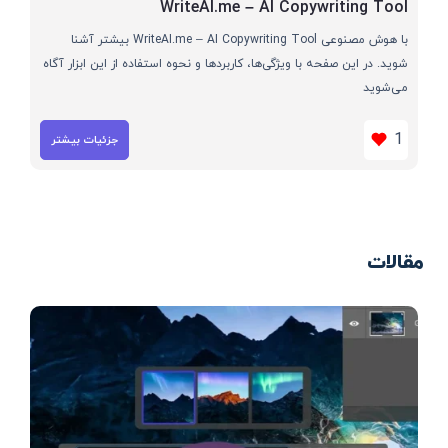
WriteAI.me – AI Copywriting Tool
با هوش مصنوعی WriteAI.me – AI Copywriting Tool بیشتر آشنا
شوید. در این صفحه با ویژگی‌ها، کاربردها و نحوه استفاده از این ابزار آگاه
می‌شوید
1
جزئیات بیشتر
مقالات