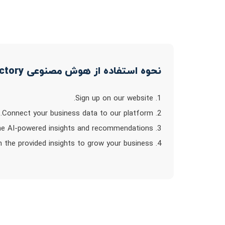
نحوه استفاده از هوش مصنوعی Business Plan Factory
1. Sign up on our website.
2. Connect your business data to our platform.
3. Explore the AI-powered insights and recommendations.
4. Take action based on the provided insights to grow your business