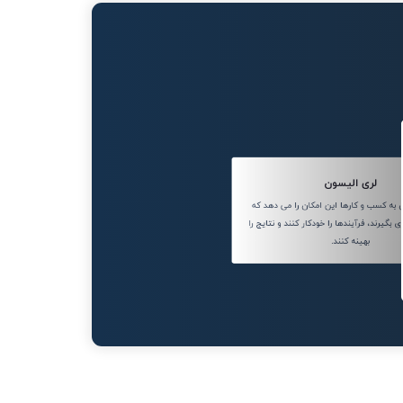
لری الیسون
ه کسب و کارها این امکان را می دهد که
بگیرند، فرآیندها را خودکار کنند و نتایج را
بهینه کنند.