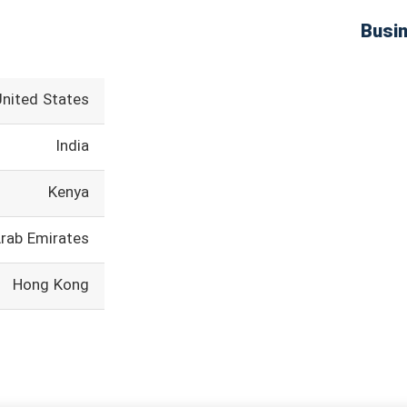
United States
India
Kenya
Arab Emirates
Hong Kong