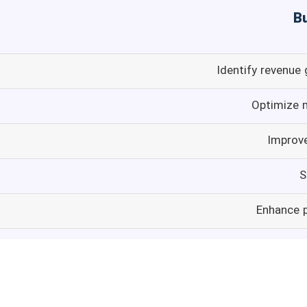
Identify revenue
Optimize 
Improv
S
Enhance 