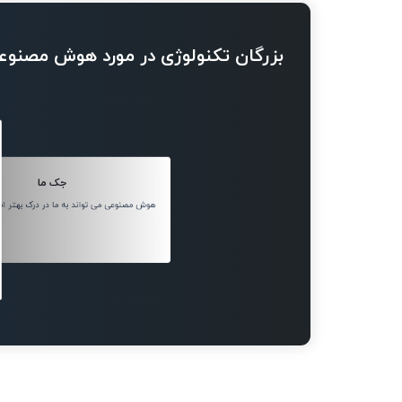
بزرگان تکنولوژی در مورد هوش مصنوع
جک ما
هوش مصنوعی می تواند به ما در درک بهتر ان