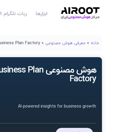
ابزارها
ربات تلگرام Airoot
خانه
»
معرفی هوش مصنوعی
»
usiness Plan Factory
هوش مصنوعی iness Plan
Factory
AI-powered insights for business growth