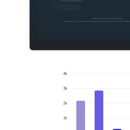
4k
3k
2k
1k