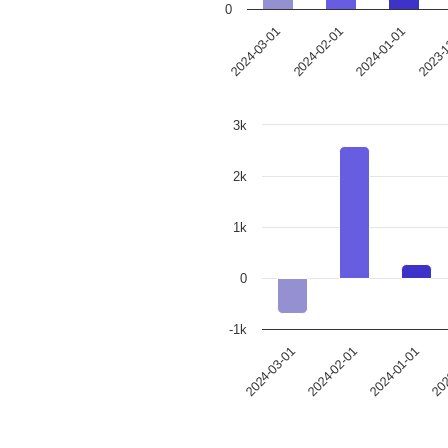
0
2024-03-01
2024-02-01
2024-01-01
2023-
3k
2k
1k
0
-1k
2024-03-01
2024-02-01
2024-01-01
202