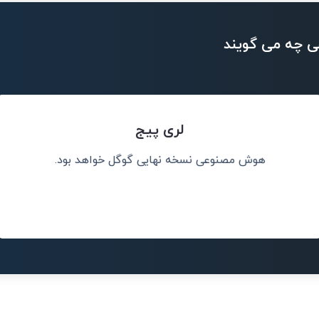
ی چه می گویند
لری پیج
هوش مصنوعی نسخه نهایی گوگل خواهد بود.
سان کمک کند.
هوش مصنوعی ب
تصمیمات بهتری 