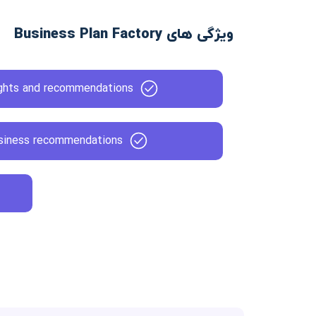
ویژگی های Business Plan Factory
ights and recommendations
usiness recommendations