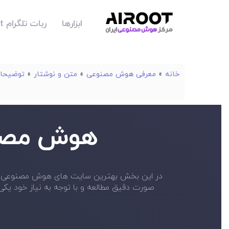
ابزارها
ربات تلگرام Airoot
خانه
»
معرفی هوش مصنوعی
»
متن و نوشتار
»
توضیحات
هوش مصنو
صورت دقیق مطالعه و با توجه به نیاز خود یکی از آن ها را برای استفاده ان