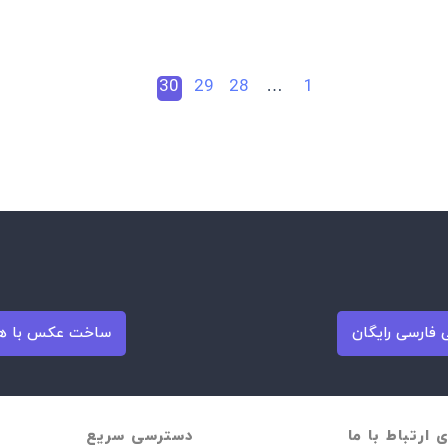
30
29
28
…
1
فارسی رایگان
ساخت عکس با ه
ی ارتباط با ما
دسترسی سریع