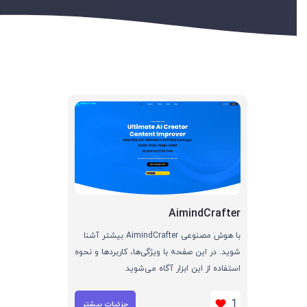
AimindCrafter
با هوش مصنوعی AimindCrafter بیشتر آشنا
شوید. در این صفحه با ویژگی‌ها، کاربردها و نحوه
استفاده از این ابزار آگاه می‌شوید
1
جزئیات بیشتر