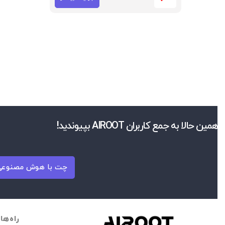
همین حالا به جمع کاربران AIROOT بپیوندید!
چت با هوش مصنوعی 
راه‌ها