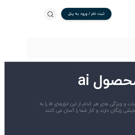
ثبت
نام
/
ورود
به
پنل
صول ai
در این بخش بهترین سایت های هوش مصنوعی توضیحات محصول ai را به شما معرفی می کنیم. شما می توانید جزئیات و ویژگی های هر کدام از این ابزارهای ai را به