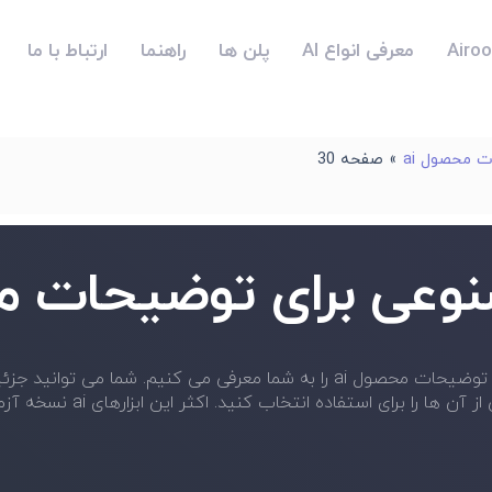
معرفی انواع AI
پلن ها
راهنما
ارتباط با ما
 محصول ai
»
صفحه 30
عی برای توضیحات مح
تخاب کنید. اکثر این ابزارهای ai نسخه آزمایشی رایگان دارند و کار شما را آسان می کنند.