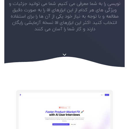
نویسی را به شما معرفی می کنیم. شما می توانید جزئیات و
ویژگی های هر کدام از این ابزارهای ai را به صورت دقیق
مطالعه و با توجه به نیاز خود یکی از آن ها را برای استفاده
انتخاب کنید. اکثر این ابزارهای ai نسخه آزمایشی رایگان
دارند و کار شما را آسان می کنند.