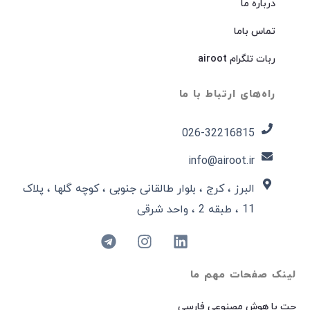
درباره ما
تماس باما
ربات تلگرام airoot
راه‌های ارتباط با ما
026-32216815​
info@airoot.ir
البرز ، کرج ، بلوار طالقانی جنوبی ، کوچه گلها ، پلاک
11 ، طبقه 2 ، واحد شرقی
لینک صفحات مهم ما
چت با هوش مصنوعی فارسی