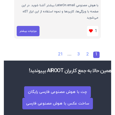
با هوش مصنوعی LaterOn.email بیشتر آشنا شوید. در این
صفحه با ویژگی‌ها، کاربردها و نحوه استفاده از این ابزار آگاه
می‌شوید
1
جزئیات بیشتر
21
…
3
2
1
همین حالا به جمع کاربران AIROOT بپیوندید!
چت با هوش مصنوعی فارسی رایگان
ساخت عکس با هوش مصنوعی فارسی