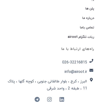
پلن ها
درباره ما
تماس باما
ربات تلگرام airoot
راه‌های ارتباط با ما
026-32216815​
info@airoot.ir
البرز ، کرج ، بلوار طالقانی جنوبی ، کوچه گلها ، پلاک
11 ، طبقه 2 ، واحد شرقی