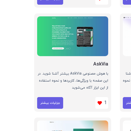
AskVia
 بیشتر آشنا
با هوش مصنوعی AskVia بیشتر آشنا شوید. در
 نحوه
این صفحه با ویژگی‌ها، کاربردها و نحوه استفاده
از این ابزار آگاه می‌شوید
1
شتر
جزئیات بیشتر