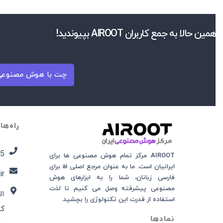
همین حالا به جمع کاربران AIROOT بپیوندید!
چت با هوش مصنوعی 
راه‌ها
5​
AIROOT مرکز تمام هوش مصنوعی‌‌‌ ها برای
ایرانیان است. ما به عنوان مرجع اصلی ai برای
ir
فارسی زبانان، شما را به ابزارهای هوش
مصنوعی پیشرفته وصل می کنیم تا لذت
ال
استفاده از قدرت این تکنولوژی را بچشید.
نمادها