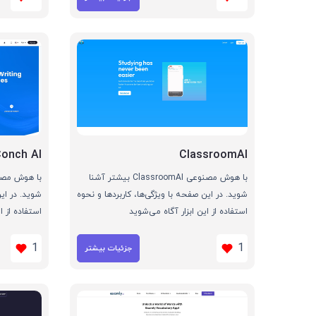
Conch AI
ClassroomAI
با هوش مصنوعی ClassroomAI بیشتر آشنا
شوید. در این صفحه با ویژگی‌ها، کاربردها و نحوه
شوید. در این
استفاده از این ابزار آگاه می‌شوید
استفاده از ا
1
1
جزئیات بیشتر