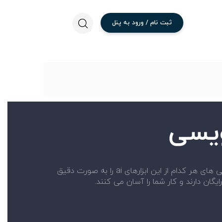
ثبت
نام
/
ورود
به
پنل
ویسی
در این بخش بهترین سایت های هوش مصنوعی مقاله نویسی را به شما معرفی می کنیم. شما می توانید جزئیات و ویژگی های هر کدام از این ابزارهای ai را به صورت دقیق