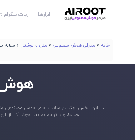
ابزارها
ربات تلگرام Airoot
خانه
»
معرفی هوش مصنوعی
»
متن و نوشتار
»
مقاله ن
هوش م
مطالعه و با توجه به نیاز خود یکی از آن ها را برای استفاده انتخاب