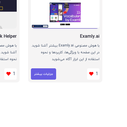
k Helper
Examly.ai
با هوش مصنوعی Examly.ai بیشتر آشنا شوید.
در این صفحه با ویژگی‌ها، کاربردها و نحوه
آشنا شوید. د
استفاده از این ابزار آگاه می‌شوید
نحوه استفاده
1
1
جزئیات بیشتر