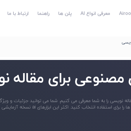
معرفی انواع AI
پلن ها
راهنما
ارتباط با ما
ویسی
صنوعی برای مقاله ن
 کنید. اکثر این ابزارهای ai نسخه آزمایشی رایگان دارند و کار شما را آسان می کنند.