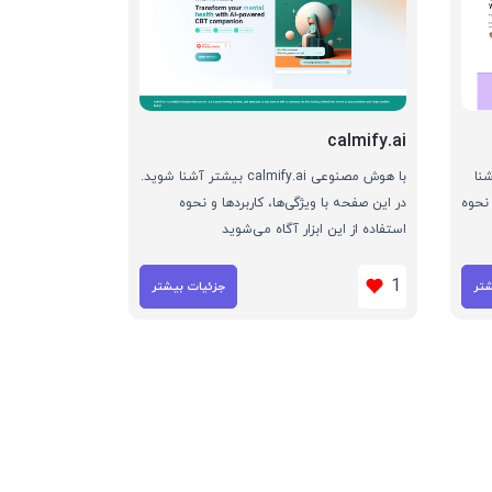
calmify.ai
یشتر آشنا
با هوش مصنوعی calmify.ai بیشتر آشنا شوید.
 نحوه
در این صفحه با ویژگی‌ها، کاربردها و نحوه
استفاده از این ابزار آگاه می‌شوید
1
شتر
جزئیات بیشتر