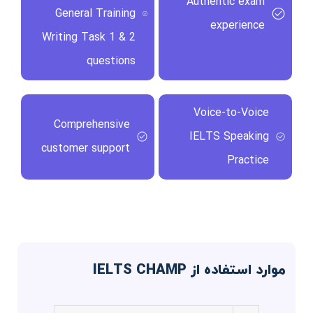
Authentic exam
General Training
experience
Writing Task 1 & 2
questions
Voice-to-Voice
Comprehensive
IELTS Speaking
customer support
Practice
موارد استفاده از IELTS CHAMP