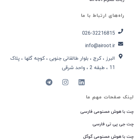
راه‌های ارتباط با ما
026-32216815​
info@airoot.ir
البرز ، کرج ، بلوار طالقانی جنوبی ، کوچه گلها ، پلاک
11 ، طبقه 2 ، واحد شرقی
لینک صفحات مهم ما
چت با هوش مصنوعی فارسی
چت جی پی تی فارسی
چت با هوش مصنوعی گوگل