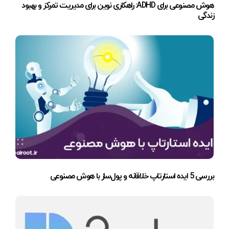
هوش مصنوعی برای ADHD: راهکاری نوین برای مدیریت تمرکز و بهبود
زندگی
بررسی 5 ایده استارتاپ خلاقانه و پول‌ساز با هوش مصنوعی