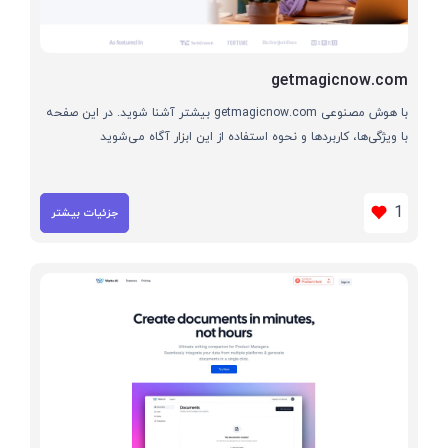
getmagicnow.com
با هوش مصنوعی getmagicnow.com بیشتر آشنا شوید. در این صفحه
با ویژگی‌ها، کاربردها و نحوه استفاده از این ابزار آگاه می‌شوید
1
جزئیات بیشتر