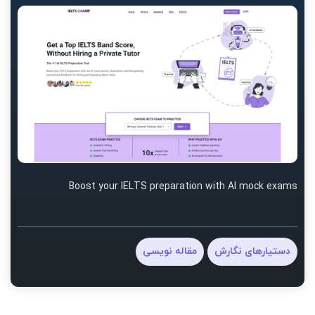
Boost your IELTS preparation with AI mock exams
دستیارهای نگارش
مقاله نویسی