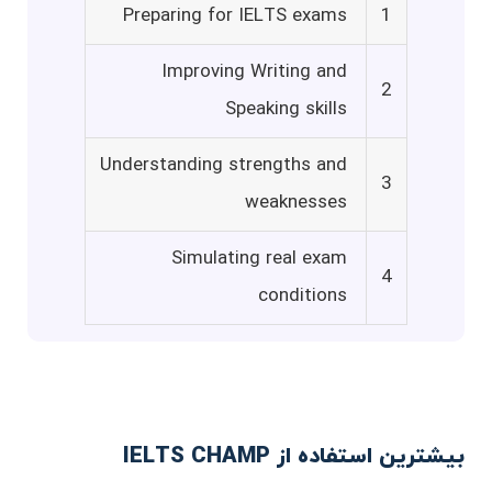
Preparing for IELTS exams
1
Improving Writing and
2
Speaking skills
Understanding strengths and
3
weaknesses
Simulating real exam
4
conditions
بیشترین استفاده از IELTS CHAMP