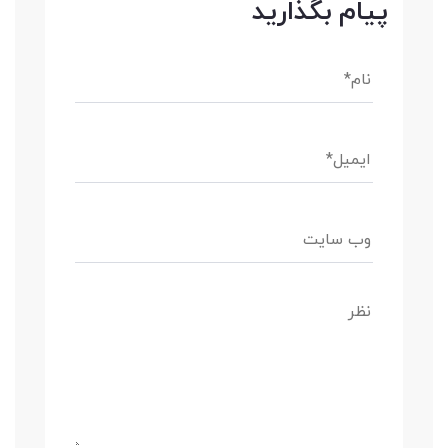
پیام بگذارید