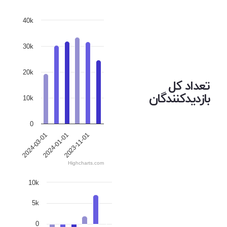
40k
30k
20k
تعداد کل
بازدیدکنندگان
10k
0
2023-11-01
2024-03-01
2024-01-01
Highcharts.com
10k
5k
0