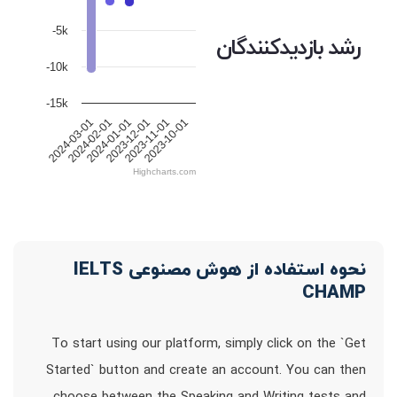
-5k
رشد بازدیدکنندگان
-10k
-15k
2024-03-01
2024-02-01
2024-01-01
2023-12-01
2023-11-01
2023-10-01
Highcharts.com
نحوه استفاده از هوش مصنوعی IELTS
CHAMP
To start using our platform, simply click on the `Get
Started` button and create an account. You can then