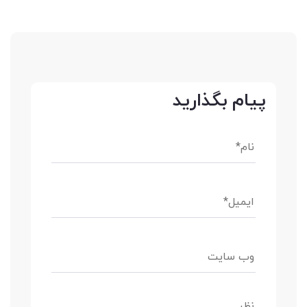
پیام بگذارید