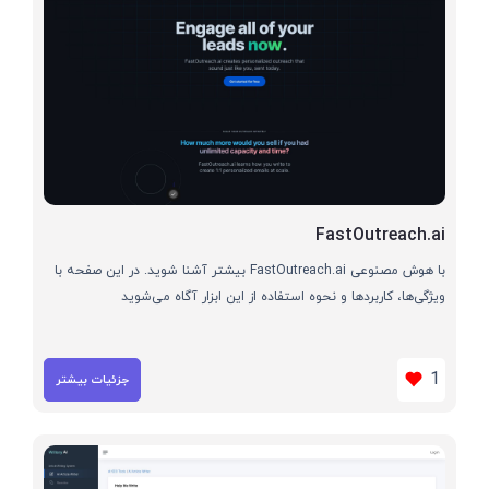
FastOutreach.ai
با هوش مصنوعی FastOutreach.ai بیشتر آشنا شوید. در این صفحه با
ویژگی‌ها، کاربردها و نحوه استفاده از این ابزار آگاه می‌شوید
1
جزئیات بیشتر