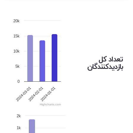
20k
15k
10k
تعداد کل
بازدیدکنندگان
5k
0
2024-02-01
2024-01-01
2024-03-01
Highcharts.com
2k
1k