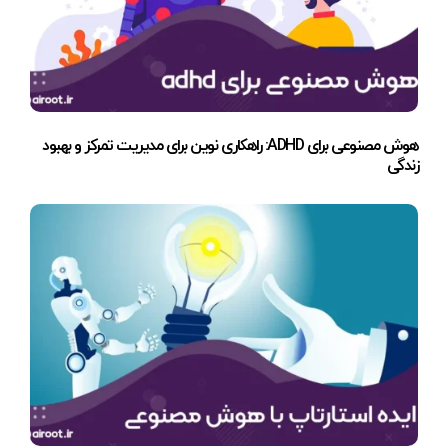
هوش مصنوعی برای ADHD: راهکاری نوین برای مدیریت تمرکز و بهبود
زندگی