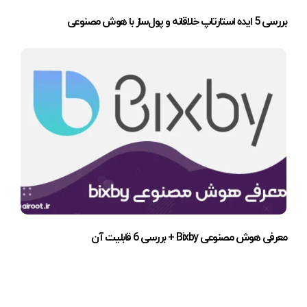
بررسی 5 ایده استارتاپ خلاقانه و پول‌ساز با هوش مصنوعی
معرفی هوش مصنوعی Bixby + بررسی 6 قابلیت آن