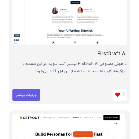
FirstDraft AI
با هوش مصنوعی FirstDraft AI بیشتر آشنا شوید. در این صفحه با
ویژگی‌ها، کاربردها و نحوه استفاده از این ابزار آگاه می‌شوید
1
جزئیات بیشتر