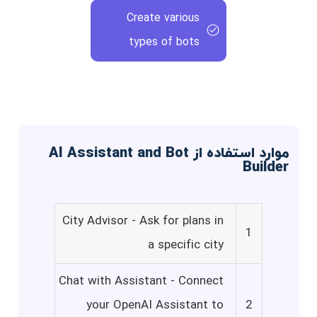
Create various
types of bots
موارد استفاده از AI Assistant and Bot
Builder
City Advisor - Ask for plans in
1
a specific city
Chat with Assistant - Connect
your OpenAI Assistant to
2