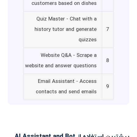
customers based on dishes
Quiz Master - Chat with a
history tutor and generate
7
quizzes
Website Q&A - Scrape a
8
website and answer questions
Email Assistant - Access
9
contacts and send emails
بیشترین استفاده از AI Assistant and Bot