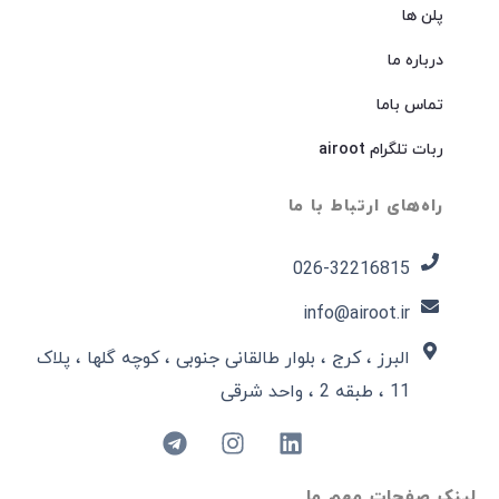
پلن ها
درباره ما
تماس باما
ربات تلگرام airoot
راه‌های ارتباط با ما
026-32216815​
info@airoot.ir
البرز ، کرج ، بلوار طالقانی جنوبی ، کوچه گلها ، پلاک
11 ، طبقه 2 ، واحد شرقی
لینک صفحات مهم ما