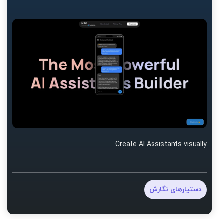
Create AI Assistants visually
دستیارهای نگارش