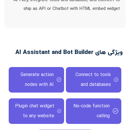
API key, integrate tools and database, and connect to
ship as API or Chatbot with HTML embed widget
ویژگی های AI Assistant and Bot Builder
Generate action
Connect to tools
nodes with AI
and databases
Plugin chat widget
No-code function
to any website
calling