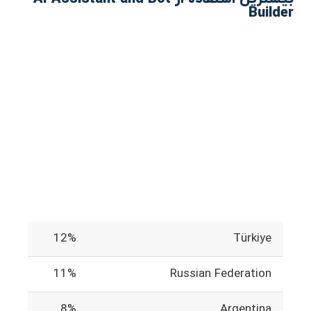
Builder
12%
Türkiye
11%
Russian Federation
8%
Argentina