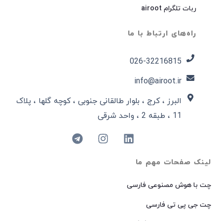
ربات تلگرام airoot
راه‌های ارتباط با ما
026-32216815​
info@airoot.ir
البرز ، کرج ، بلوار طالقانی جنوبی ، کوچه گلها ، پلاک
11 ، طبقه 2 ، واحد شرقی
لینک صفحات مهم ما
چت با هوش مصنوعی فارسی
چت جی پی تی فارسی