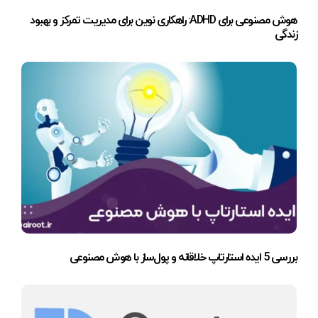
هوش مصنوعی برای ADHD: راهکاری نوین برای مدیریت تمرکز و بهبود
زندگی
بررسی 5 ایده استارتاپ خلاقانه و پول‌ساز با هوش مصنوعی