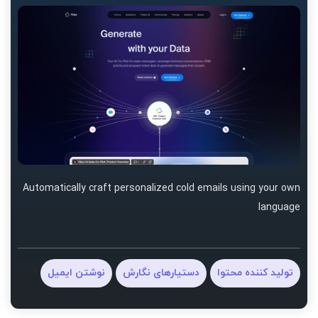
Automatically craft personalized cold emails using your own
language
تولید کننده محتوا
دستیارهای نگارش
نوشتن ایمیل