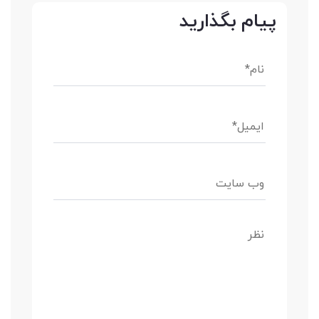
پیام بگذارید