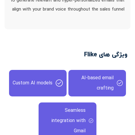
to generate relevant and hyper-personalized emails that
align with your brand voice throughout the sales funnel
ویژگی های Flike
AI-based email
Custom AI models
crafting
Seamless
integration with
Gmail