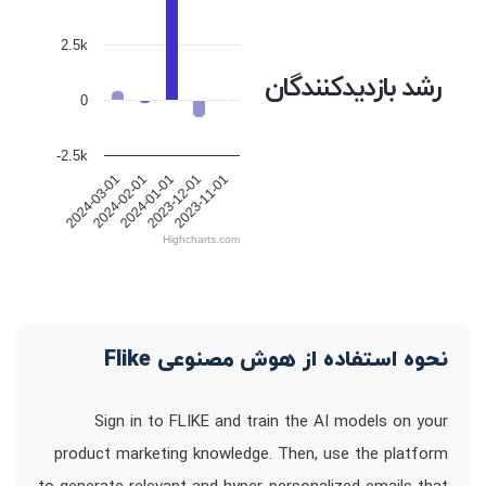
2.5k
رشد بازدیدکنندگان
0
-2.5k
2024-03-01
2024-02-01
2024-01-01
2023-12-01
2023-11-01
Highcharts.com
نحوه استفاده از هوش مصنوعی Flike
Sign in to FLIKE and train the AI models on your
product marketing knowledge. Then, use the platform