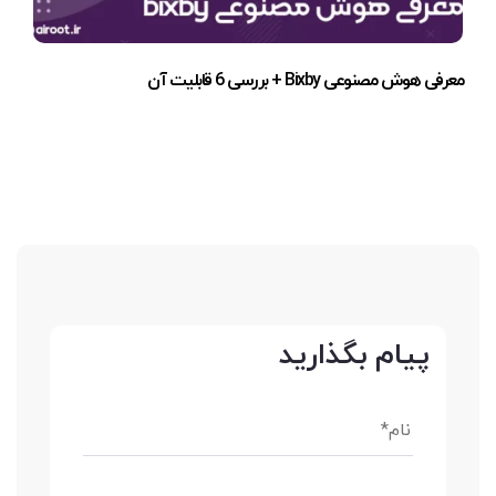
معرفی هوش مصنوعی Bixby + بررسی 6 قابلیت آن
پیام بگذارید