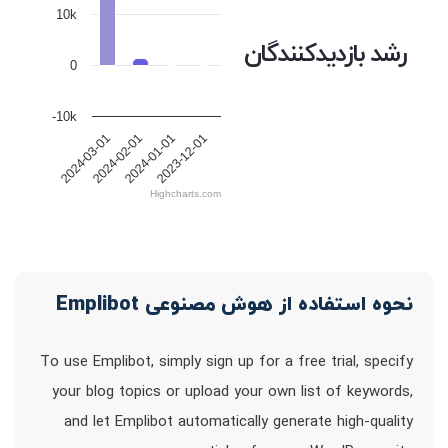
10k
رشد بازدیدکنندگان
0
-10k
2024-03-01
2024-02-01
2024-01-01
2023-12-01
Highcharts.com
نحوه استفاده از هوش مصنوعی Emplibot
To use Emplibot, simply sign up for a free trial, specify
your blog topics or upload your own list of keywords,
and let Emplibot automatically generate high-quality