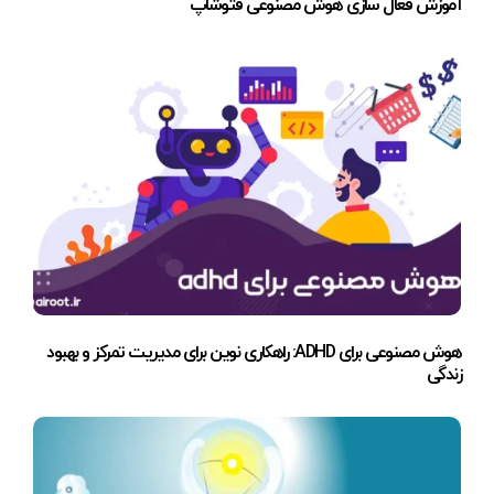
آموزش فعال سازی هوش مصنوعی فتوشاپ
هوش مصنوعی برای ADHD: راهکاری نوین برای مدیریت تمرکز و بهبود
زندگی