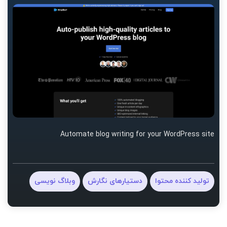
Automate blog writing for your WordPress site
تولید کننده محتوا
دستیارهای نگارش
وبلاگ نویسی