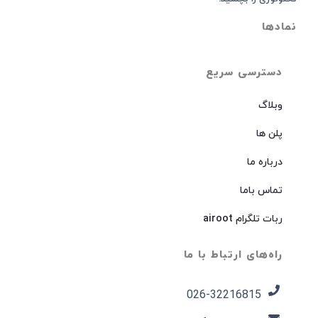
نمادها
دسترسی سریع
وبلاگ
پلن ها
درباره ما
تماس باما
ربات تلگرام airoot
راه‌های ارتباط با ما
026-32216815​