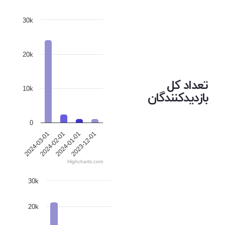
30k
20k
تعداد کل
10k
بازدیدکنندگان
0
2024-03-01
2024-02-01
2024-01-01
2023-12-01
Highcharts.com
30k
20k