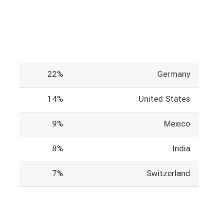
22%
Germany
14%
United States
9%
Mexico
8%
India
7%
Switzerland