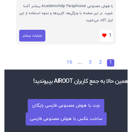
با هوش مصنوعی AcademicHelp Paraphraser بیشتر آشنا
شوید. در این صفحه با ویژگی‌ها، کاربردها و نحوه استفاده از این
ابزار آگاه می‌شوید
1
جزئیات بیشتر
16
…
3
2
1
همین حالا به جمع کاربران AIROOT بپیوندید!
چت با هوش مصنوعی فارسی رایگان
ساخت عکس با هوش مصنوعی فارسی