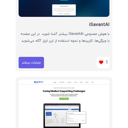
iSavantAI
با هوش مصنوعی iSavantAI بیشتر آشنا شوید. در این صفحه
با ویژگی‌ها، کاربردها و نحوه استفاده از این ابزار آگاه می‌شوید
1
جزئیات بیشتر