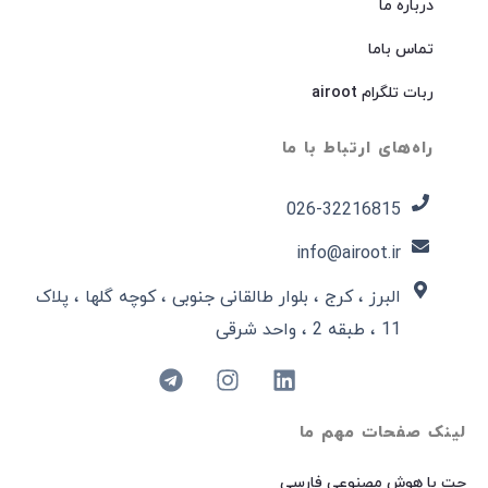
درباره ما
تماس باما
ربات تلگرام airoot
راه‌های ارتباط با ما
026-32216815​
info@airoot.ir
البرز ، کرج ، بلوار طالقانی جنوبی ، کوچه گلها ، پلاک
11 ، طبقه 2 ، واحد شرقی
لینک صفحات مهم ما
چت با هوش مصنوعی فارسی