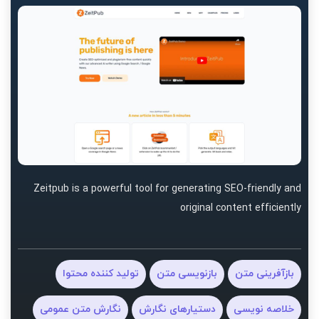
Zeitpub is a powerful tool for generating SEO-friendly and
original content efficiently
بازآفرینی متن
بازنویسی متن
تولید کننده محتوا
خلاصه نویسی
دستیارهای نگارش
نگارش متن عمومی