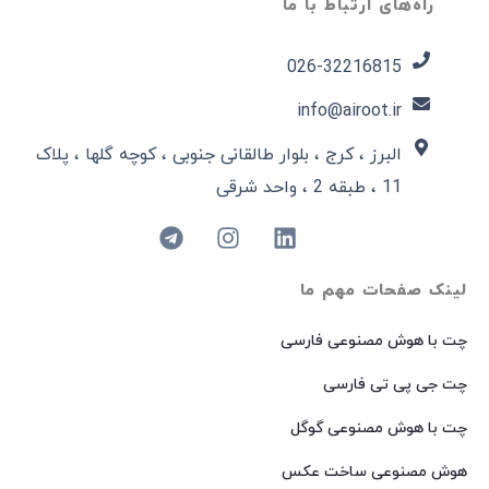
راه‌های ارتباط با ما
026-32216815​
info@airoot.ir
البرز ، کرج ، بلوار طالقانی جنوبی ، کوچه گلها ، پلاک
11 ، طبقه 2 ، واحد شرقی
لینک صفحات مهم ما
چت با هوش مصنوعی فارسی
چت جی پی تی فارسی
چت با هوش مصنوعی گوگل
هوش مصنوعی ساخت عکس