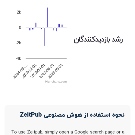
2k
0
رشد بازدیدکنندگان
-2k
-4k
2023-12-01
2023-09-01
2023-06-01
2023-03-01
2024-03-…
Highcharts.com
نحوه استفاده از هوش مصنوعی ZeitPub
To use Zeitpub, simply open a Google search page or a