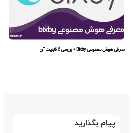
معرفی هوش مصنوعی Bixby + بررسی 6 قابلیت آن
پیام بگذارید