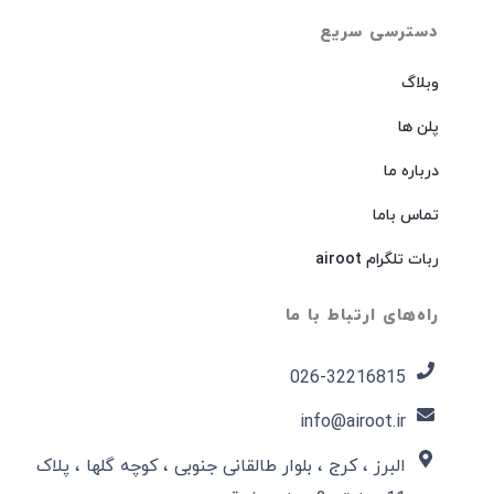
دسترسی سریع
وبلاگ
پلن ها
درباره ما
تماس باما
ربات تلگرام airoot
راه‌های ارتباط با ما
026-32216815​
info@airoot.ir
البرز ، کرج ، بلوار طالقانی جنوبی ، کوچه گلها ، پلاک