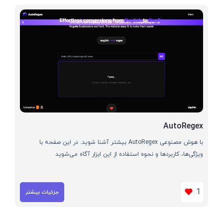
AutoRegex
با هوش مصنوعی AutoRegex بیشتر آشنا شوید. در این صفحه با
ویژگی‌ها، کاربردها و نحوه استفاده از این ابزار آگاه می‌شوید
1
جزئیات بیشتر