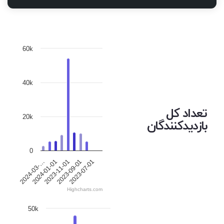
60k
40k
تعداد کل
20k
بازدیدکنندگان
0
2024-01-01
2023-11-01
2023-09-01
2023-07-01
2024-03-…
Highcharts.com
50k