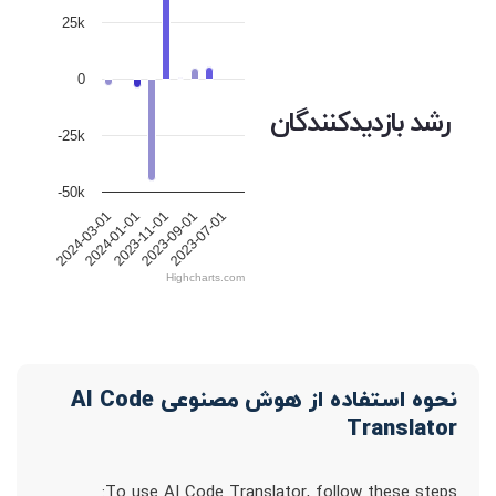
25k
0
رشد بازدیدکنندگان
-25k
-50k
2024-01-01
2023-11-01
2023-09-01
2023-07-01
2024-03-01
Highcharts.com
نحوه استفاده از هوش مصنوعی AI Code
Translator
To use AI Code Translator, follow these steps: