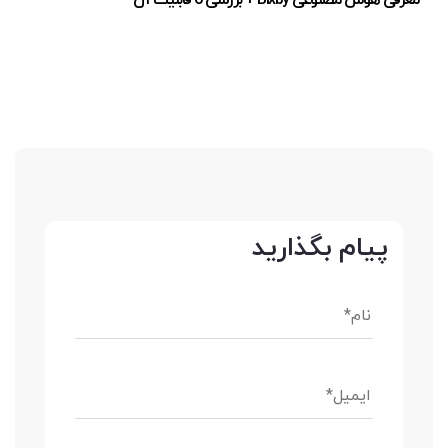
پیام بگذارید