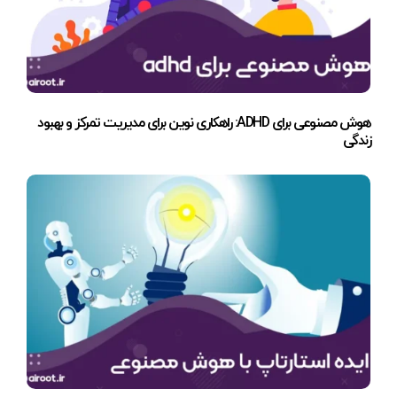
هوش مصنوعی برای ADHD: راهکاری نوین برای مدیریت تمرکز و بهبود
زندگی