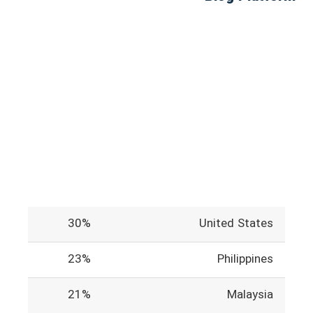
30%
United States
23%
Philippines
21%
Malaysia