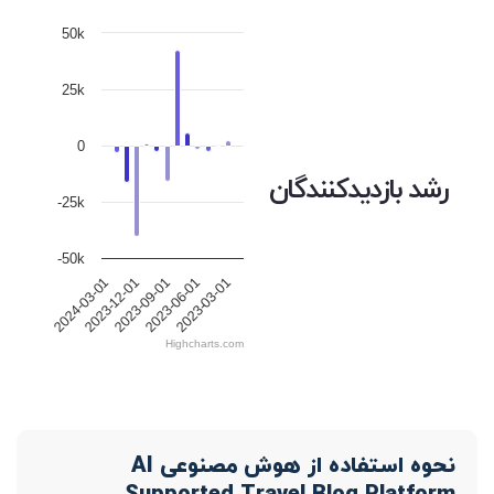
50k
25k
0
رشد بازدیدکنندگان
-25k
-50k
2023-12-01
2023-09-01
2023-06-01
2023-03-01
2024-03-01
Highcharts.com
نحوه استفاده از هوش مصنوعی AI