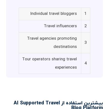
Individual travel bloggers
1
Travel influencers
2
Travel agencies promoting
3
destinations
Tour operators sharing travel
4
experiences
بیشترین استفاده از AI Supported Travel
Blog Platform