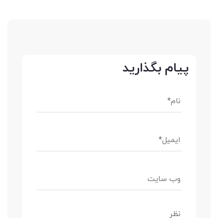
پیام بگذارید