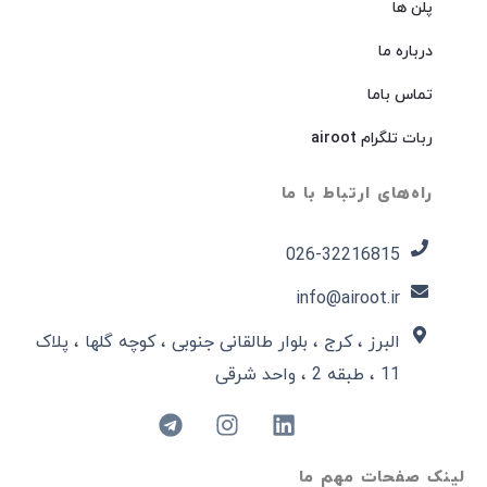
پلن ها
درباره ما
تماس باما
ربات تلگرام airoot
راه‌های ارتباط با ما
026-32216815​
info@airoot.ir
البرز ، کرج ، بلوار طالقانی جنوبی ، کوچه گلها ، پلاک
11 ، طبقه 2 ، واحد شرقی
لینک صفحات مهم ما