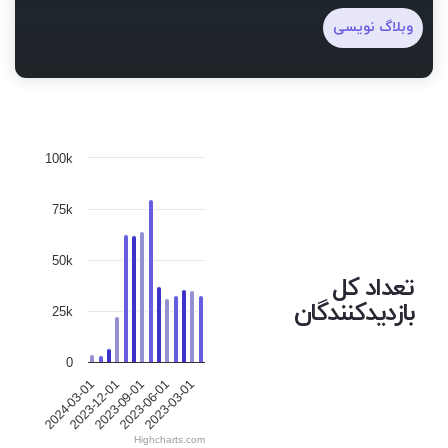
وبلاگ نویسی
100k
75k
50k
تعداد کل
بازدیدکنندگان
25k
0
2023-12-01
2023-06-01
2024-03-01
2023-09-01
2023-03-01
Highcharts.com