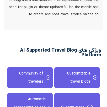
caching and a maintenance-free experience without the
need for plugin or theme updates.8. Use the mobile app
to create and post travel stories on the go
ویژگی های AI Supported Travel Blog
Platform
Community of
Customizable
travelers
travel blogs
Automatic