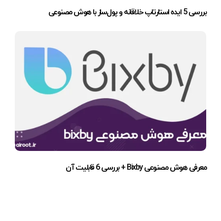
بررسی 5 ایده استارتاپ خلاقانه و پول‌ساز با هوش مصنوعی
معرفی هوش مصنوعی Bixby + بررسی 6 قابلیت آن