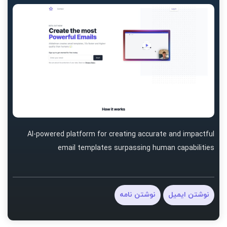
AI-powered platform for creating accurate and impactful
email templates surpassing human capabilities
نوشتن ایمیل
نوشتن نامه