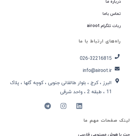
درباره ما
تماس باما
ربات تلگرام airoot
راه‌های ارتباط با ما
026-32216815​
info@airoot.ir
البرز ، کرج ، بلوار طالقانی جنوبی ، کوچه گلها ، پلاک
11 ، طبقه 2 ، واحد شرقی
لینک صفحات مهم ما
چت با هوش مصنوعی فارسی