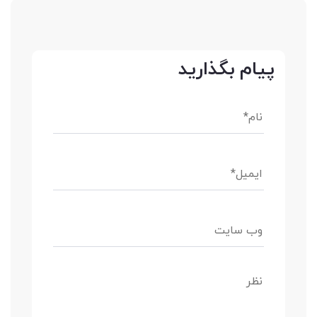
پیام بگذارید