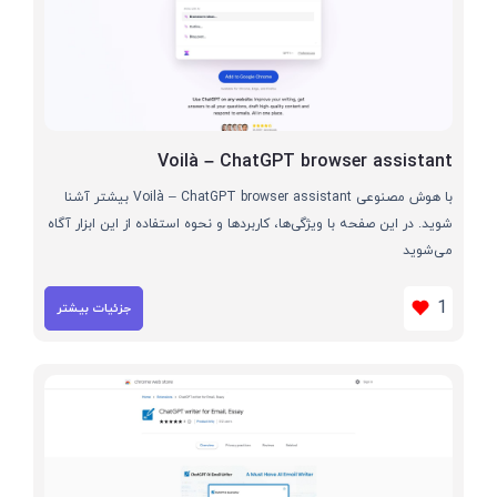
Voilà – ChatGPT browser assistant
با هوش مصنوعی Voilà – ChatGPT browser assistant بیشتر آشنا
شوید. در این صفحه با ویژگی‌ها، کاربردها و نحوه استفاده از این ابزار آگاه
می‌شوید
1
جزئیات بیشتر