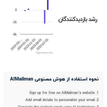
0
رشد بازدیدکنندگان
-2k
-4k
2024-01-01
2024-03-…
2023-07-01
2023-09-01
2023-11-01
Highcharts.com
نحوه استفاده از هوش مصنوعی AIMailman
1. Sign up for free on AIMailman`s website
2. Add small details to personalize your email