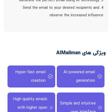
3. Generate the perfect email using AI technology
4. Send the email to your desired recipients and
observe the increased influence
ویژگی های AIMailman
Hyper-fast email
AI-powered email
creation
generation
High-quality emails
Simple and intuitive
with higher open
user interface