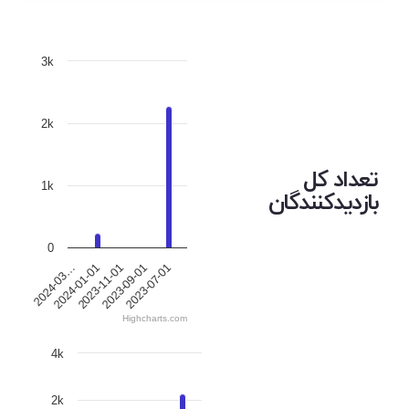
3k
2k
تعداد کل
1k
بازدیدکنندگان
0
2024-01-01
2024-03…
2023-07-01
2023-09-01
2023-11-01
Highcharts.com
4k
2k