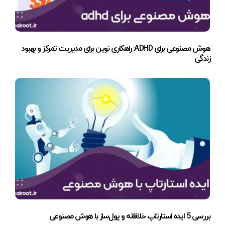
هوش مصنوعی برای ADHD: راهکاری نوین برای مدیریت تمرکز و بهبود
زندگی
بررسی 5 ایده استارتاپ خلاقانه و پول‌ساز با هوش مصنوعی