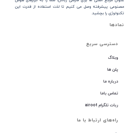
عنوان مرجع اصلی ai برای فارسی زبانان، شما را به ابزارهای هوش
مصنوعی پیشرفته وصل می کنیم تا لذت استفاده از قدرت این
تکنولوژی را بچشید.
نمادها
دسترسی سریع
وبلاگ
پلن ها
درباره ما
تماس باما
ربات تلگرام airoot
راه‌های ارتباط با ما