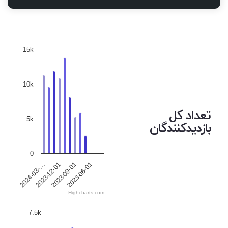
15k
10k
تعداد کل
5k
بازدیدکنندگان
0
2024-03-…
2023-12-01
2023-09-01
2023-06-01
Highcharts.com
7.5k