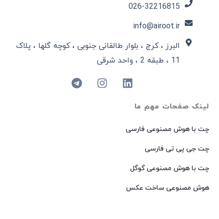
026-32216815​
info@airoot.ir
البرز ، کرج ، بلوار طالقانی جنوبی ، کوچه گلها ، پلاک
11 ، طبقه 2 ، واحد شرقی
لینک صفحات مهم ما
چت با هوش مصنوعی فارسی
چت جی پی تی فارسی
چت با هوش مصنوعی گوگل
هوش مصنوعی ساخت عکس
هوش مصنوعی میدجرنی فارسی