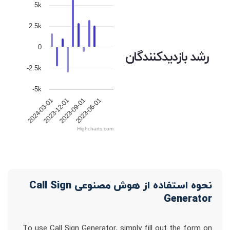
5k
2.5k
0
رشد بازدیدکنندگان
-2.5k
-5k
2024-03-01
2023-12-01
2023-09-01
2023-06-01
Highcharts.com
نحوه استفاده از هوش مصنوعی Call Sign
Generator
To use Call Sign Generator, simply fill out the form on