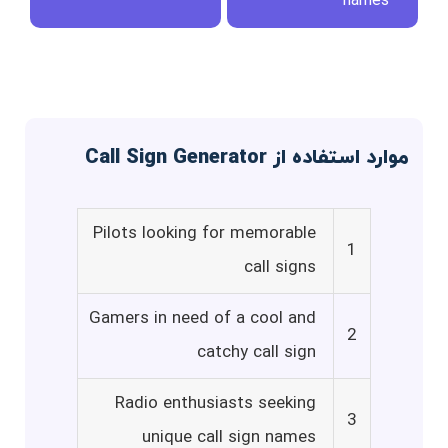
names
موارد استفاده از Call Sign Generator
Pilots looking for memorable
1
call signs
Gamers in need of a cool and
2
catchy call sign
Radio enthusiasts seeking
3
unique call sign names