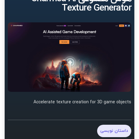
Texture Generator
Accelerate texture creation for 3D game objects
داستان نویسی