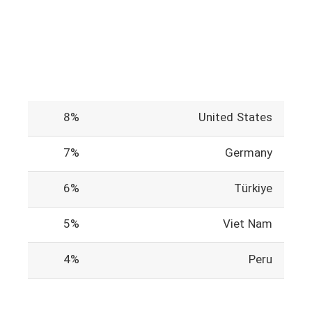
8%
United States
7%
Germany
6%
Türkiye
5%
Viet Nam
4%
Peru