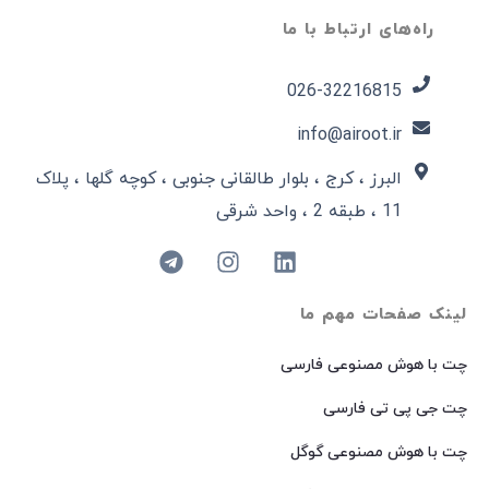
راه‌های ارتباط با ما
026-32216815​
info@airoot.ir
البرز ، کرج ، بلوار طالقانی جنوبی ، کوچه گلها ، پلاک
11 ، طبقه 2 ، واحد شرقی
لینک صفحات مهم ما
چت با هوش مصنوعی فارسی
چت جی پی تی فارسی
چت با هوش مصنوعی گوگل