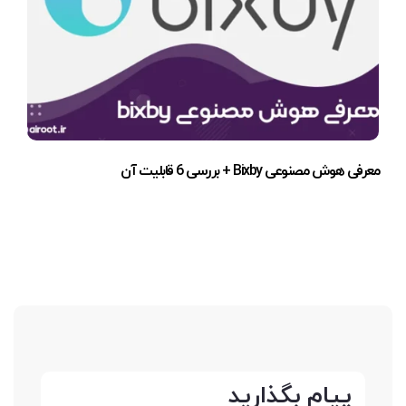
معرفی هوش مصنوعی Bixby + بررسی 6 قابلیت آن
پیام بگذارید