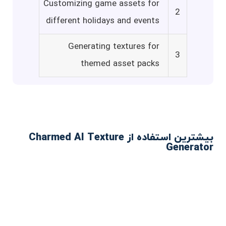
Customizing game assets for
2
different holidays and events
Generating textures for
3
themed asset packs
بیشترین استفاده از Charmed AI Texture
Generator