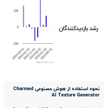
10k
رشد بازدیدکنندگان
0
-10k
2024-03-01
2024-01-01
2023-11-01
2023-09-01
2023-07-01
2023-05-01
Highcharts.com
نحوه استفاده از هوش مصنوعی Charmed
AI Texture Generator