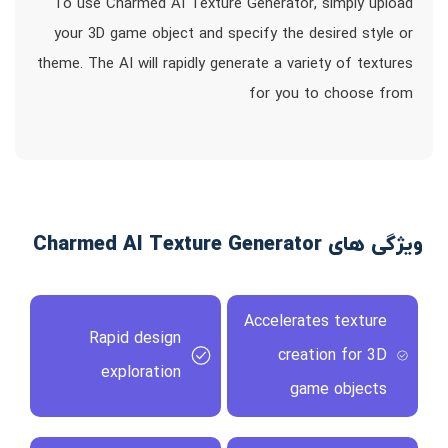
To use Charmed AI Texture Generator, simply upload
your 3D game object and specify the desired style or
theme. The AI will rapidly generate a variety of textures
for you to choose from
ویژگی های Charmed AI Texture Generator
Accelerates texture
Rapid design
creation for 3D
exploration
game objects