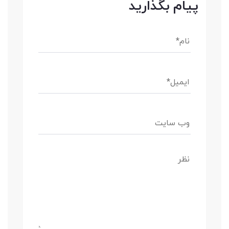
پیام بگذارید