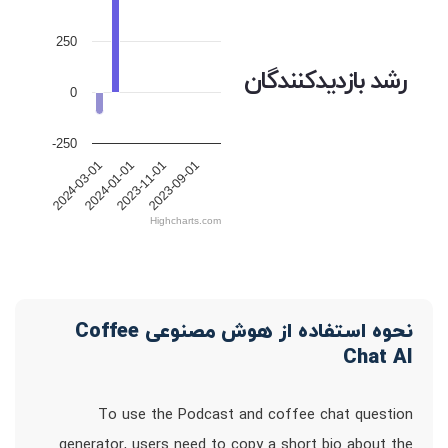
250
رشد بازدیدکنندگان
0
-250
2024-03-01
2024-01-01
2023-11-01
2023-09-01
Highcharts.com
نحوه استفاده از هوش مصنوعی Coffee
Chat AI
To use the Podcast and coffee chat question
generator, users need to copy a short bio about the