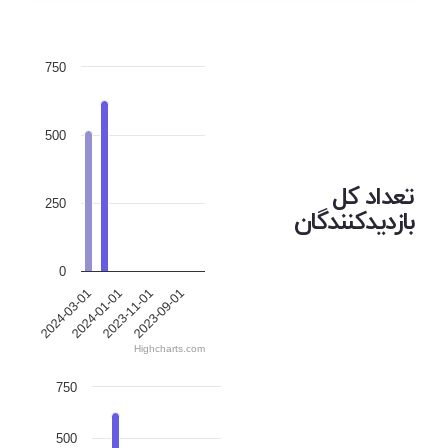
750
500
تعداد کل
250
بازدیدکنندگان
0
2024-03-01
2024-01-01
2023-11-01
2023-09-01
Highcharts.com
750
500