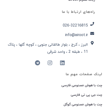
راه‌های ارتباط با ما
026-32216815​
info@airoot.ir
البرز ، کرج ، بلوار طالقانی جنوبی ، کوچه گلها ، پلاک
11 ، طبقه 2 ، واحد شرقی
لینک صفحات مهم ما
چت با هوش مصنوعی فارسی
چت جی پی تی فارسی
چت با هوش مصنوعی گوگل