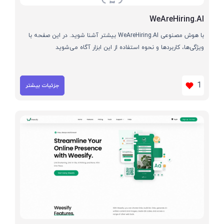
WeAreHiring.AI
با هوش مصنوعی WeAreHiring.AI بیشتر آشنا شوید. در این صفحه با
ویژگی‌ها، کاربردها و نحوه استفاده از این ابزار آگاه می‌شوید
1
جزئیات بیشتر