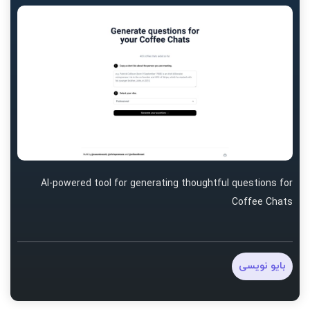
AI-powered tool for generating thoughtful questions for
Coffee Chats
بایو نویسی