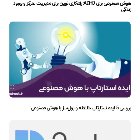
هوش مصنوعی برای ADHD: راهکاری نوین برای مدیریت تمرکز و بهبود
زندگی
بررسی 5 ایده استارتاپ خلاقانه و پول‌ساز با هوش مصنوعی