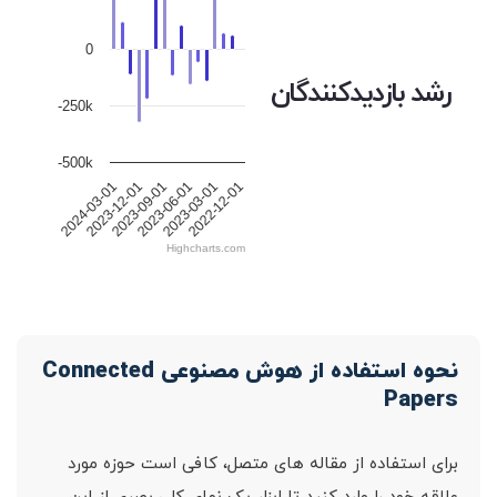
0
رشد بازدیدکنندگان
-250k
-500k
2024-03-01
2023-12-01
2023-09-01
2023-06-01
2023-03-01
2022-12-01
Highcharts.com
نحوه استفاده از هوش مصنوعی Connected
Papers
برای استفاده از مقاله های متصل، کافی است حوزه مورد