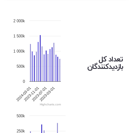
2 000k
1 500k
1 000k
تعداد کل
بازدیدکنندگان
500k
0
2024-03-01
2023-11-01
2023-07-01
2023-03-01
Highcharts.com
500k
250k