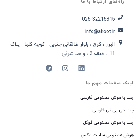
راه‌های ارتباط با ما
026-32216815​
info@airoot.ir
البرز ، کرج ، بلوار طالقانی جنوبی ، کوچه گلها ، پلاک
11 ، طبقه 2 ، واحد شرقی
لینک صفحات مهم ما
چت با هوش مصنوعی فارسی
چت جی پی تی فارسی
چت با هوش مصنوعی گوگل
هوش مصنوعی ساخت عکس