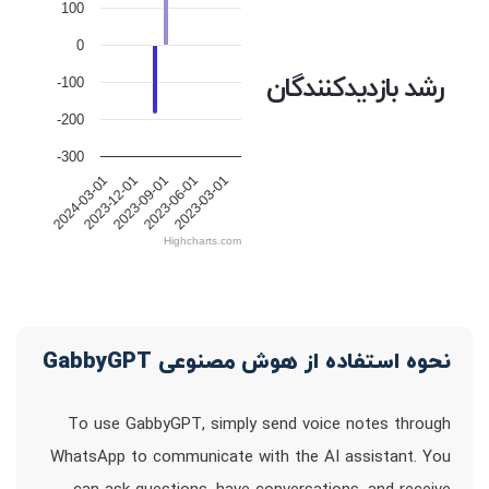
100
0
رشد بازدیدکنندگان
-100
-200
-300
2023-12-01
2023-09-01
2023-06-01
2023-03-01
2024-03-01
Highcharts.com
نحوه استفاده از هوش مصنوعی GabbyGPT
To use GabbyGPT, simply send voice notes through
WhatsApp to communicate with the AI assistant. You