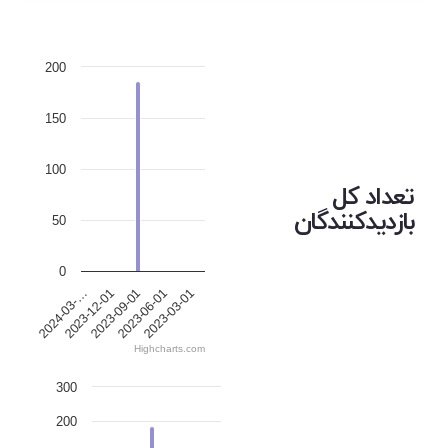
200
150
100
تعداد کل
بازدیدکنندگان
50
0
2023-12-01
2023-06-01
2024-03-…
2023-09-01
2023-03-01
Highcharts.com
300
200