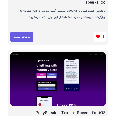
speakai.co
با هوش مصنوعی speakai.co بیشتر آشنا شوید. در این صفحه با
ویژگی‌ها، کاربردها و نحوه استفاده از این ابزار آگاه می‌شوید
1
جزئیات بیشتر
PollySpeak – Text to Speech for iOS