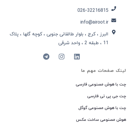
026-32216815​
info@airoot.ir
البرز ، کرج ، بلوار طالقانی جنوبی ، کوچه گلها ، پلاک
11 ، طبقه 2 ، واحد شرقی
لینک صفحات مهم ما
چت با هوش مصنوعی فارسی
چت جی پی تی فارسی
چت با هوش مصنوعی گوگل
هوش مصنوعی ساخت عکس
هوش مصنوعی میدجرنی فارسی