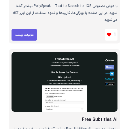
با هوش مصنوعی PollySpeak – Text to Speech for iOS بیشتر آشنا
شوید. در این صفحه با ویژگی‌ها، کاربردها و نحوه استفاده از این ابزار آگاه
می‌شوید
1
جزئیات بیشتر
Free Subtitles AI
با هوش مصنوعی Free Subtitles AI بیشتر آشنا شوید. در این صفحه با