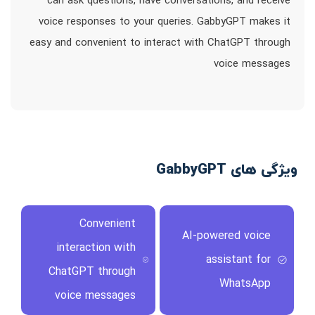
can ask questions, have conversations, and receive
voice responses to your queries. GabbyGPT makes it
easy and convenient to interact with ChatGPT through
voice messages
ویژگی های GabbyGPT
Convenient
AI-powered voice
interaction with
assistant for
ChatGPT through
WhatsApp
voice messages