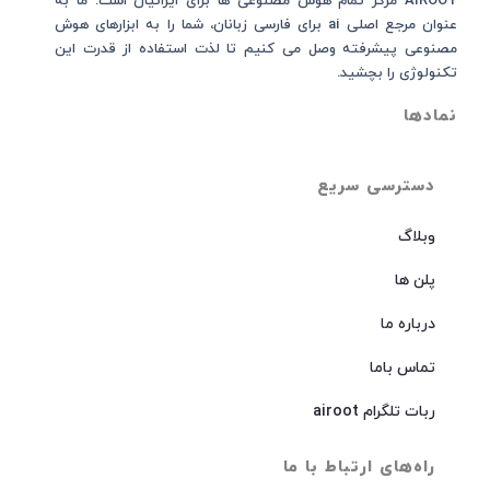
AIROOT مرکز تمام هوش مصنوعی‌‌‌ ها برای ایرانیان است. ما به
عنوان مرجع اصلی ai برای فارسی زبانان، شما را به ابزارهای هوش
مصنوعی پیشرفته وصل می کنیم تا لذت استفاده از قدرت این
تکنولوژی را بچشید.
نمادها
دسترسی سریع
وبلاگ
پلن ها
درباره ما
تماس باما
ربات تلگرام airoot
راه‌های ارتباط با ما