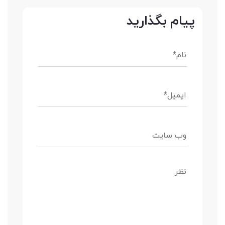
پیام بگذارید