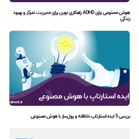
هوش مصنوعی برای ADHD: راهکاری نوین برای مدیریت تمرکز و بهبود
زندگی
بررسی 5 ایده استارتاپ خلاقانه و پول‌ساز با هوش مصنوعی