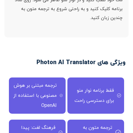
مک خود نصب کنید و در نوار منو ظاهر می شود. روی نماد
برنامه کلیک کنید و به راحتی شروع به ترجمه متون به
چندین زبان کنید.
ویژگی های Photon AI Translator
ترجمه مبتنی بر هوش
فقط برنامه نوار منو
مصنوعی با استفاده از
برای دسترسی راحت
OpenAI
ترجمه متون به
فرهنگ لغت: پیدا