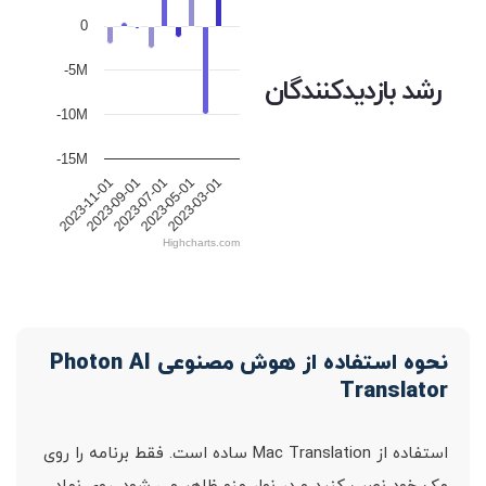
0
-5M
رشد بازدیدکنندگان
-10M
-15M
2023-11-01
2023-09-01
2023-07-01
2023-05-01
2023-03-01
Highcharts.com
نحوه استفاده از هوش مصنوعی Photon AI
Translator
استفاده از Mac Translation ساده است. فقط برنامه را روی