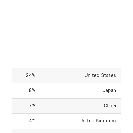
24%
United States
8%
Japan
7%
China
4%
United Kingdom