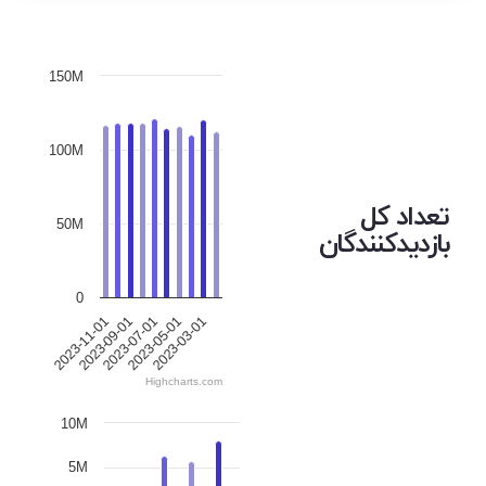
150M
100M
تعداد کل
50M
بازدیدکنندگان
0
2023-09-01
2023-03-01
2023-07-01
2023-11-01
2023-05-01
Highcharts.com
10M
5M