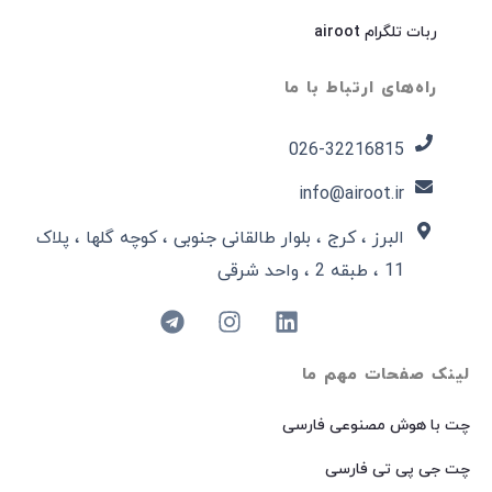
ربات تلگرام airoot
راه‌های ارتباط با ما
026-32216815​
info@airoot.ir
البرز ، کرج ، بلوار طالقانی جنوبی ، کوچه گلها ، پلاک
11 ، طبقه 2 ، واحد شرقی
لینک صفحات مهم ما
چت با هوش مصنوعی فارسی
چت جی پی تی فارسی