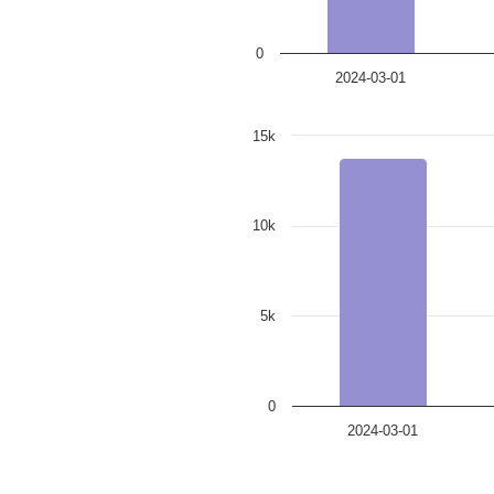
0
2024-03-01
15k
10k
5k
0
2024-03-01