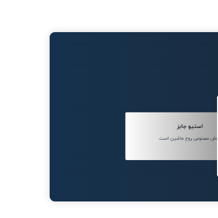
استیو جابز
ش مصنوعی روح ماشین است.