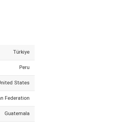
Türkiye
Peru
United States
an Federation
Guatemala