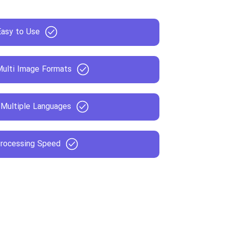
Easy to Use
Multi Image Formats
 Multiple Languages
Processing Speed