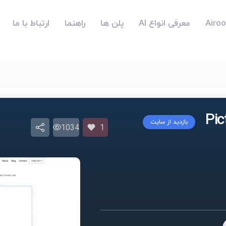
معرفی انواع AI
پلن ها
راهنما
ارتباط با ما
بازدید از سایت
1034
1