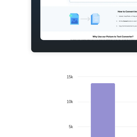
15k
10k
5k