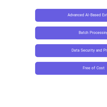
Advanced AI-Based Ext
Batch Processin
Data Security and Pr
Free of Cost