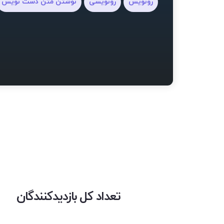
رونویس
رونویسی
نوشتن متن دست نویس
تعداد کل بازدیدکنندگان