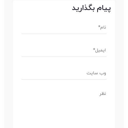
پیام بگذارید