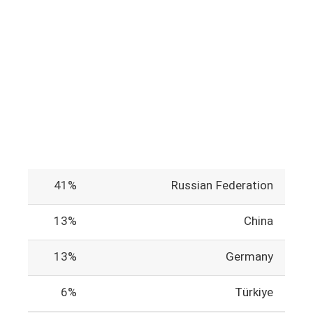
41%
Russian Federation
13%
China
13%
Germany
6%
Türkiye