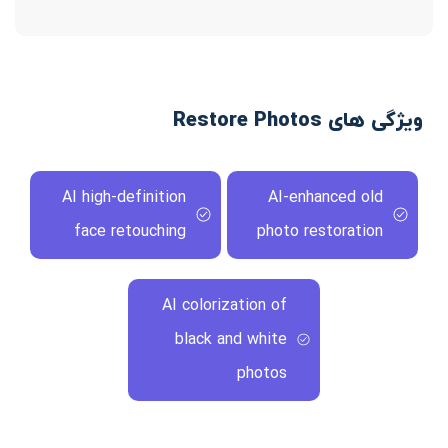
ویژگی های Restore Photos
AI high-definition
AI-enhanced old
face retouching
photo restoration
AI colorization of
black and white
photos