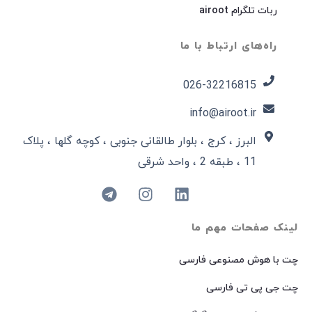
ربات تلگرام airoot
راه‌های ارتباط با ما
026-32216815​
info@airoot.ir
البرز ، کرج ، بلوار طالقانی جنوبی ، کوچه گلها ، پلاک
11 ، طبقه 2 ، واحد شرقی
لینک صفحات مهم ما
چت با هوش مصنوعی فارسی
چت جی پی تی فارسی