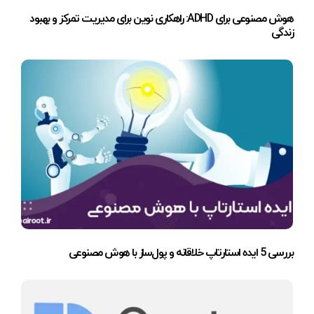
هوش مصنوعی برای ADHD: راهکاری نوین برای مدیریت تمرکز و بهبود
زندگی
بررسی 5 ایده استارتاپ خلاقانه و پول‌ساز با هوش مصنوعی