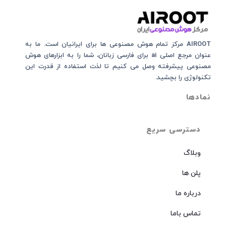
AIROOT مرکز تمام هوش مصنوعی‌‌‌ ها برای ایرانیان است. ما به
عنوان مرجع اصلی ai برای فارسی زبانان، شما را به ابزارهای هوش
مصنوعی پیشرفته وصل می کنیم تا لذت استفاده از قدرت این
تکنولوژی را بچشید.
نمادها
دسترسی سریع
وبلاگ
پلن ها
درباره ما
تماس باما