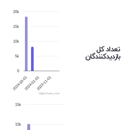
20k
15k
10k
تعداد کل
بازدیدکنندگان
5k
0
2023-11-01
2024-03-01
2024-01-01
Highcharts.com
15k
10k