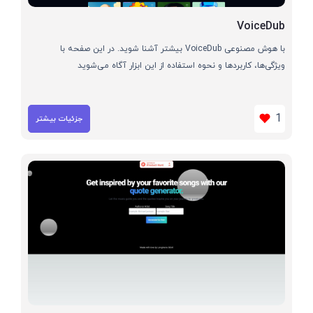
VoiceDub
با هوش مصنوعی VoiceDub بیشتر آشنا شوید. در این صفحه با
ویژگی‌ها، کاربردها و نحوه استفاده از این ابزار آگاه می‌شوید
1
جزئیات بیشتر