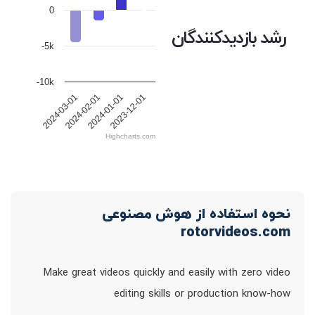
0
رشد بازدیدکنندگان
-5k
-10k
2024-03-01
2024-02-01
2024-01-01
2023-12-01
Highcharts.com
نحوه استفاده از هوش مصنوعی
rotorvideos.com
Make great videos quickly and easily with zero video
editing skills or production know-how