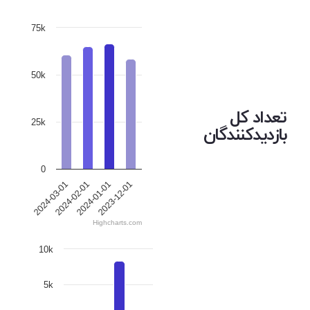
75k
50k
تعداد کل
25k
بازدیدکنندگان
0
2024-03-01
2024-02-01
2024-01-01
2023-12-01
Highcharts.com
10k
5k