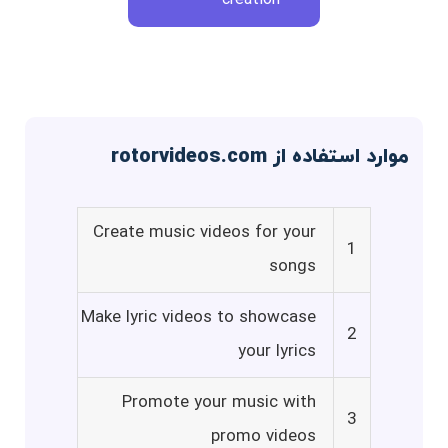
موارد استفاده از rotorvideos.com
Create music videos for your
1
songs
Make lyric videos to showcase
2
your lyrics
Promote your music with
3
promo videos