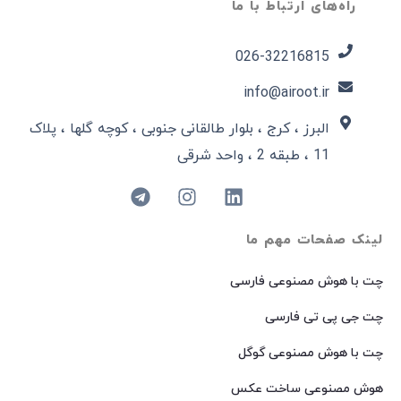
راه‌های ارتباط با ما
026-32216815​
info@airoot.ir
البرز ، کرج ، بلوار طالقانی جنوبی ، کوچه گلها ، پلاک
11 ، طبقه 2 ، واحد شرقی
لینک صفحات مهم ما
چت با هوش مصنوعی فارسی
چت جی پی تی فارسی
چت با هوش مصنوعی گوگل
هوش مصنوعی ساخت عکس