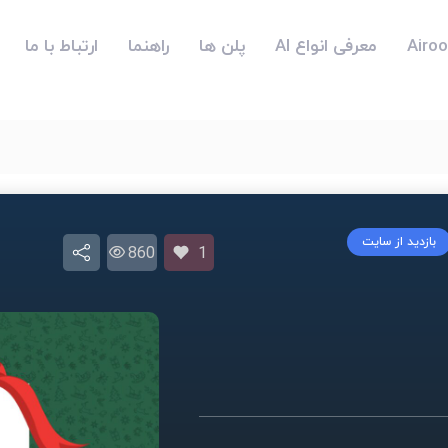
معرفی انواع AI
پلن ها
راهنما
ارتباط با ما
بازدید از سایت
860
1