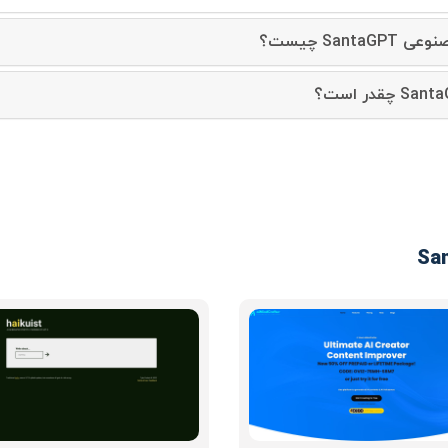
San چیست؟