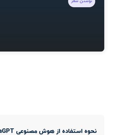
نوشتن شعر
نحوه استفاده از هوش مصنوعی SantaGPT