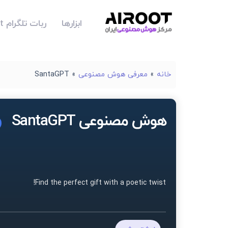
ابزارها
ربات تلگرام Airoot
خانه
»
معرفی هوش مصنوعی
»
SantaGPT
هوش مصنوعی SantaGPT
Find the perfect gift with a poetic twist!