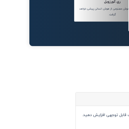
ری کورزویل
 سال 2045، هوش مصنوعی از هوش انسانی پیشی خواهد
گرفت.