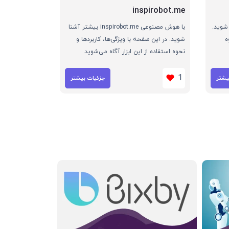
inspirobot.me
تر آشنا شوید.
با هوش مصنوعی inspirobot.me بیشتر آشنا
ه
شوید. در این صفحه با ویژگی‌ها، کاربردها و
نحوه استفاده از این ابزار آگاه می‌شوید
1
یشتر
جزئیات بیشتر