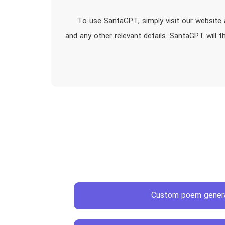
To use SantaGPT, simply visit our website 
and any other relevant details. SantaGPT will t
Custom poem gener