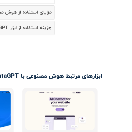
مزایای استفاده از هوش مصنوعی taGPT
هزینه استفاده از ابزار SantaGPT چقدر است؟
ابزارهای مرتبط هوش مصنوعی با SantaGPT