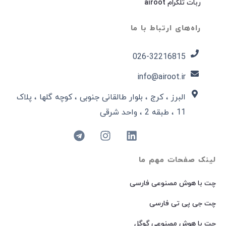
ربات تلگرام airoot
راه‌های ارتباط با ما
026-32216815​
info@airoot.ir
البرز ، کرج ، بلوار طالقانی جنوبی ، کوچه گلها ، پلاک
11 ، طبقه 2 ، واحد شرقی
لینک صفحات مهم ما
چت با هوش مصنوعی فارسی
چت جی پی تی فارسی
چت با هوش مصنوعی گوگل