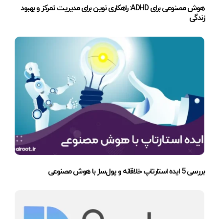
هوش مصنوعی برای ADHD: راهکاری نوین برای مدیریت تمرکز و بهبود
زندگی
بررسی 5 ایده استارتاپ خلاقانه و پول‌ساز با هوش مصنوعی