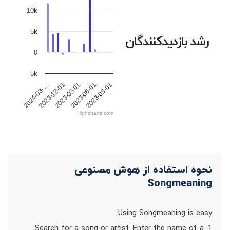
10k
5k
رشد بازدیدکنندگان
0
-5k
2023-09-01
2023-06-01
2024-03-…
2023-03-01
2023-12-01
Highcharts.com
نحوه استفاده از هوش مصنوعی
Songmeaning
Using Songmeaning is easy:
1. Search for a song or artist: Enter the name of a