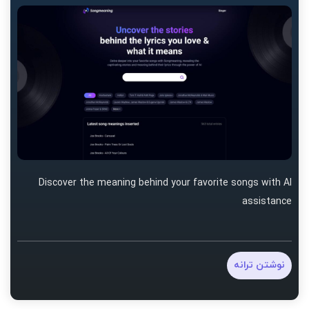
Discover the meaning behind your favorite songs with AI
assistance
نوشتن ترانه