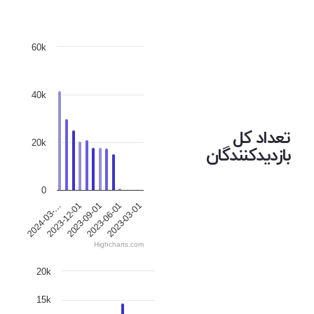
60k
40k
تعداد کل
20k
بازدیدکنندگان
0
2023-09-01
2024-03-…
2023-06-01
2023-12-01
2023-03-01
Highcharts.com
20k
15k