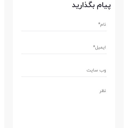
پیام بگذارید