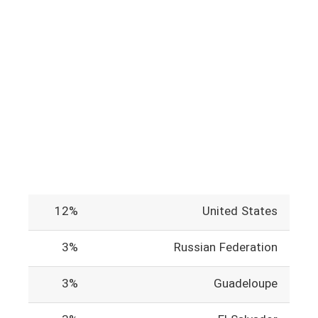
12%
United States
3%
Russian Federation
3%
Guadeloupe