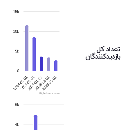
15k
10k
تعداد کل
5k
بازدیدکنندگان
0
2024-01-01
2023-12-01
2023-11-01
2024-03-01
2024-02-01
Highcharts.com
6k
4k