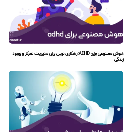
هوش مصنوعی برای ADHD: راهکاری نوین برای مدیریت تمرکز و بهبود
زندگی