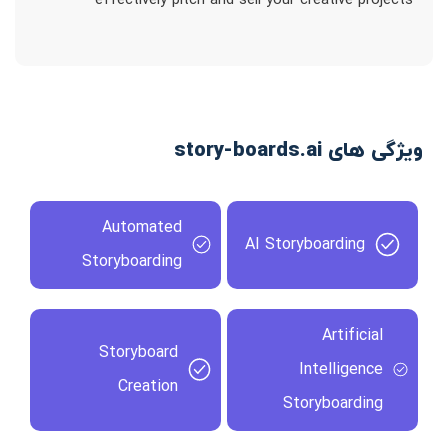
effectively pitch and sell your creative projects
ویژگی های story-boards.ai
Automated
AI Storyboarding
Storyboarding
Artificial
Storyboard
Intelligence
Creation
Storyboarding