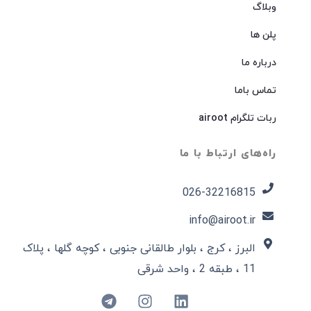
وبلاگ
پلن ها
درباره ما
تماس باما
ربات تلگرام airoot
راه‌های ارتباط با ما
026-32216815​
info@airoot.ir
البرز ، کرج ، بلوار طالقانی جنوبی ، کوچه گلها ، پلاک
11 ، طبقه 2 ، واحد شرقی