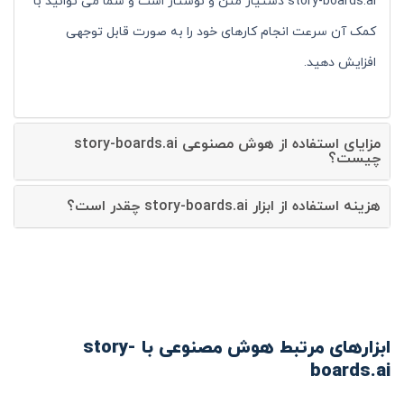
story-boards.ai دستیار متن و نوشتار است و شما می توانید با
کمک آن سرعت انجام کارهای خود را به صورت قابل توجهی
افزایش دهید.
مزایای استفاده از هوش مصنوعی story-boards.ai
چیست؟
هزینه استفاده از ابزار story-boards.ai چقدر است؟
ابزارهای مرتبط هوش مصنوعی با story-
boards.ai