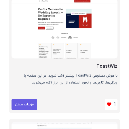
ToastWiz
با هوش مصنوعی ToastWiz بیشتر آشنا شوید. در این صفحه با
ویژگی‌ها، کاربردها و نحوه استفاده از این ابزار آگاه می‌شوید
1
جزئیات بیشتر