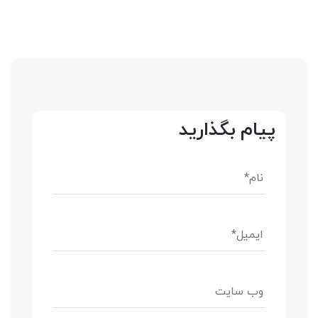
پیام بگذارید