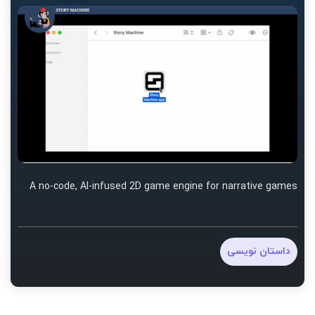
A no-code, AI-infused 2D game engine for narrative games
داستان نویسی