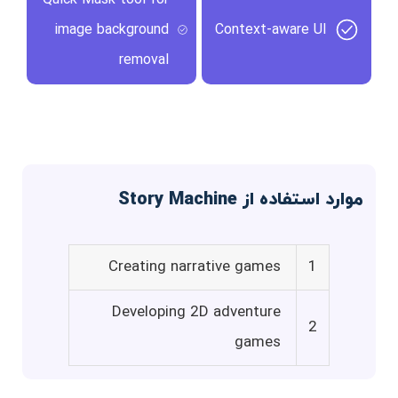
image background
Context-aware UI
removal
موارد استفاده از Story Machine
Creating narrative games
1
Developing 2D adventure
2
games