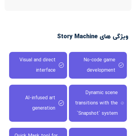
ویژگی های Story Machine
Visual and direct
No-code game
interface
development
Dynamic scene
AI-infused art
transitions with the
generation
`Snapshot` system
Quick Mask tool for