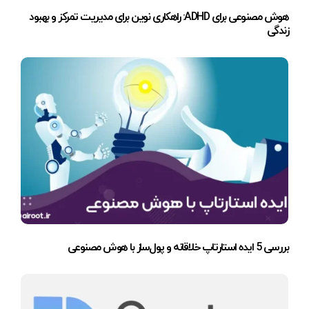
هوش مصنوعی برای ADHD: راهکاری نوین برای مدیریت تمرکز و بهبود
زندگی
بررسی 5 ایده استارتاپ خلاقانه و پول‌ساز با هوش مصنوعی