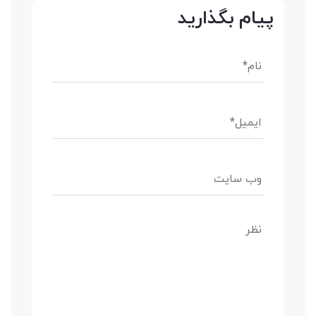
پیام بگذارید