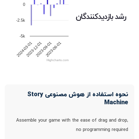
0
رشد بازدیدکنندگان
-2.5k
-5k
2024-03-01
2023-12-01
2023-09-01
2023-06-01
Highcharts.com
نحوه استفاده از هوش مصنوعی Story
Machine
Assemble your game with the ease of drag and drop,
no programming required