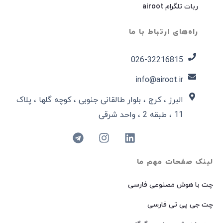
ربات تلگرام airoot
راه‌های ارتباط با ما
026-32216815​
info@airoot.ir
البرز ، کرج ، بلوار طالقانی جنوبی ، کوچه گلها ، پلاک
11 ، طبقه 2 ، واحد شرقی
لینک صفحات مهم ما
چت با هوش مصنوعی فارسی
چت جی پی تی فارسی