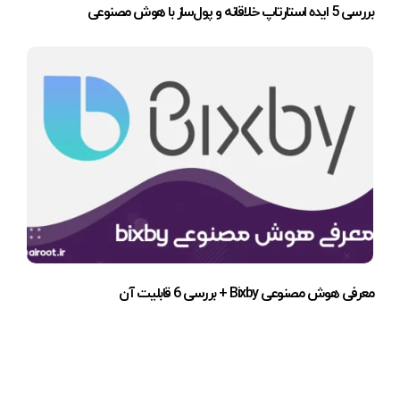
بررسی 5 ایده استارتاپ خلاقانه و پول‌ساز با هوش مصنوعی
معرفی هوش مصنوعی Bixby + بررسی 6 قابلیت آن