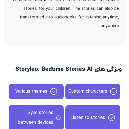
characters and themes to create customized bedtime
stories for your children. The stories can also be
transformed into audiobooks for listening anytime,
anywhere
ویژگی های Storyleo: Bedtime Stories AI
Various themes
Custom characters
Sync stories
Listen to stories
between devices