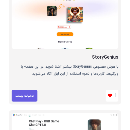
StoryGenius
با هوش مصنوعی StoryGenius بیشتر آشنا شوید. در این صفحه با
ویژگی‌ها، کاربردها و نحوه استفاده از این ابزار آگاه می‌شوید
1
جزئیات بیشتر