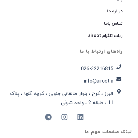
درباره ما
تماس باما
ربات تلگرام airoot
راه‌های ارتباط با ما
026-32216815​
info@airoot.ir
البرز ، کرج ، بلوار طالقانی جنوبی ، کوچه گلها ، پلاک
11 ، طبقه 2 ، واحد شرقی
لینک صفحات مهم ما