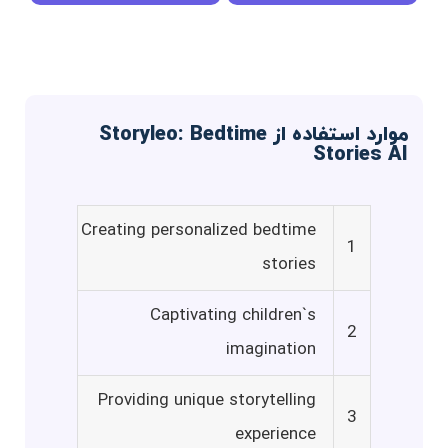
موارد استفاده از Storyleo: Bedtime
Stories AI
Creating personalized bedtime
1
stories
Captivating children`s
2
imagination
Providing unique storytelling
3
experience