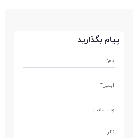
پیام بگذارید