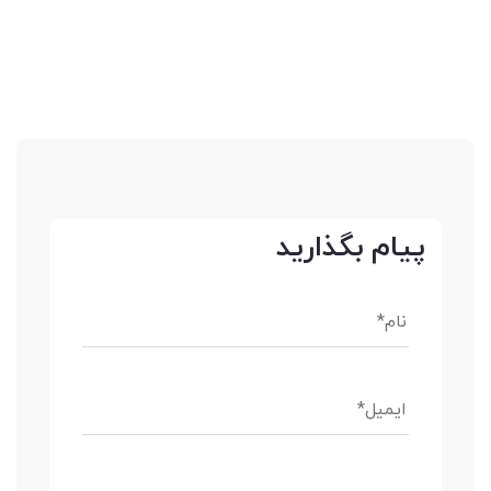
پیام بگذارید