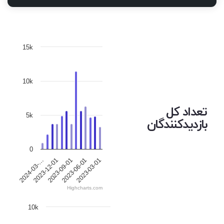
15k
10k
تعداد کل
5k
بازدیدکنندگان
0
2023-09-01
2024-03-…
2023-06-01
2023-12-01
2023-03-01
Highcharts.com
10k