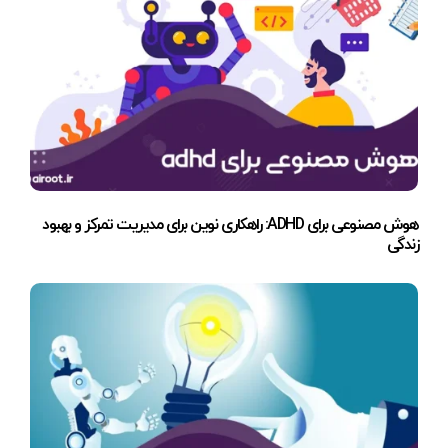
هوش مصنوعی برای ADHD: راهکاری نوین برای مدیریت تمرکز و بهبود
زندگی