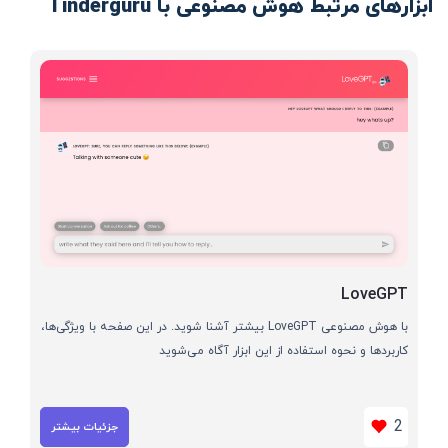
ابزارهای مرتبط هوش مصنوعی با Tinderguru
LoveGPT
با هوش مصنوعی LoveGPT بیشتر آشنا شوید. در این صفحه با ویژگی‌ها،
کاربردها و نحوه استفاده از این ابزار آگاه می‌شوید
2
جزئیات بیشتر