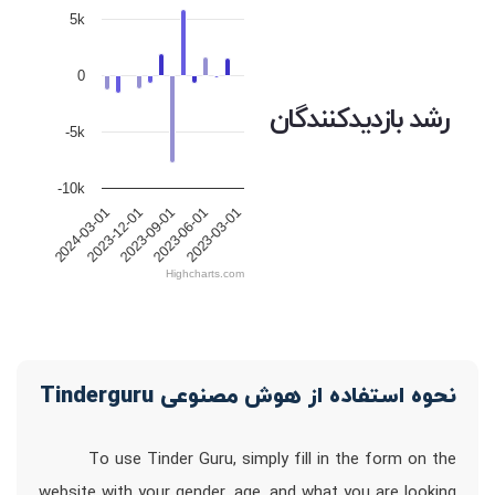
5k
0
رشد بازدیدکنندگان
-5k
-10k
2023-09-01
2023-06-01
2023-03-01
2024-03-01
2023-12-01
Highcharts.com
نحوه استفاده از هوش مصنوعی Tinderguru
To use Tinder Guru, simply fill in the form on the
website with your gender, age, and what you are looking