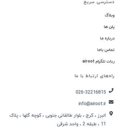
دسترسی سریع
وبلاگ
پلن ها
درباره ما
تماس باما
ربات تلگرام airoot
راه‌های ارتباط با ما
026-32216815​
info@airoot.ir
البرز ، کرج ، بلوار طالقانی جنوبی ، کوچه گلها ، پلاک
11 ، طبقه 2 ، واحد شرقی