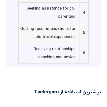
Seeking assistance for co-
4
parenting
Getting recommendations for
5
solo travel experiences
Receiving relationships
6
coaching and advice
بیشترین استفاده از Tinderguru