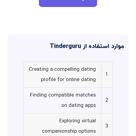
موارد استفاده از Tinderguru
Creating a compelling dating
1
profile for online dating
Finding compatible matches
2
on dating apps
Exploring virtual
3
companionship options