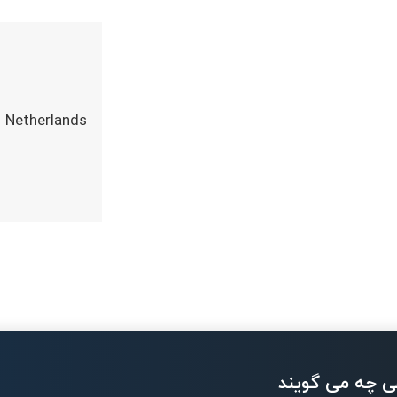
Netherlands
ی چه می گویند