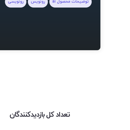
توضیحات محصول ai
رونویس
رونویسی
تعداد کل بازدیدکنندگان