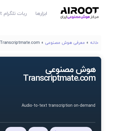
ابزارها
ربات تلگرام Airoot
خانه
»
معرفی هوش مصنوعی
»
Transcriptmate.com
هوش مصنوعی
Transcriptmate.com
Audio-to-text transcription on-demand