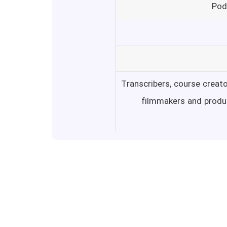
Pod
Transcribers, course creato
filmmakers and produc