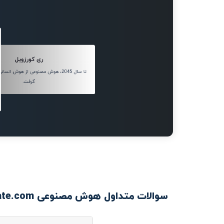
ری کورزویل
تا سال 2045، هوش مصنوعی از هوش ان
گرفت.
سوالات متداول هوش مصنوعی Transcriptmate.com