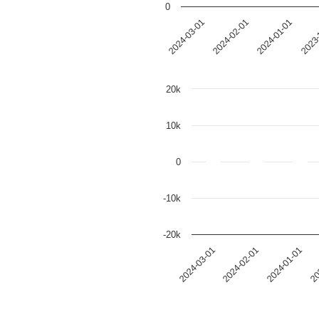
0
2024-03-01
2024-02-01
2024-01-01
2023-
20k
10k
0
-10k
-20k
2024-03-01
2024-02-01
2024-01-01
20