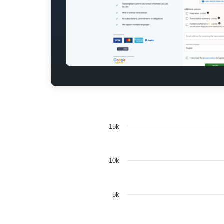
15k
10k
5k