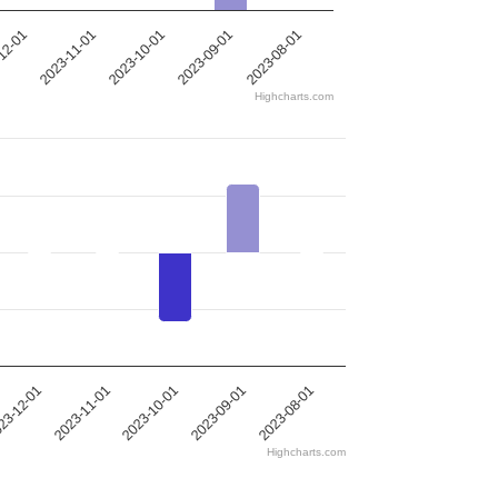
12-01
2023-11-01
2023-10-01
2023-09-01
2023-08-01
Highcharts.com
23-12-01
2023-11-01
2023-10-01
2023-09-01
2023-08-01
Highcharts.com