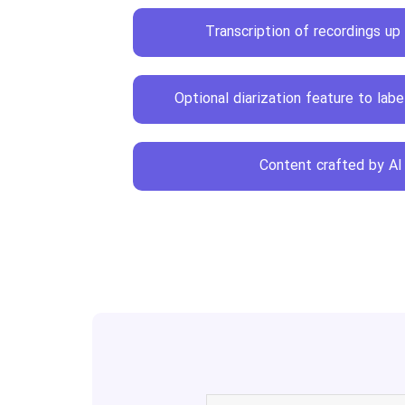
Transcription of recordings up
Optional diarization feature to lab
Content crafted by AI